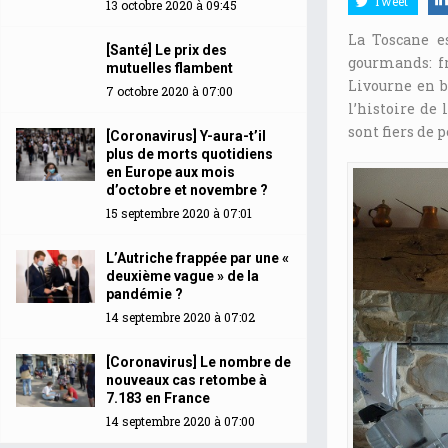
Tweet
13 octobre 2020 à 09:45
La Toscane es
[Santé] Le prix des
gourmands: fr
mutuelles flambent
Livourne en b
7 octobre 2020 à 07:00
l’histoire de 
sont fiers de 
[Coronavirus] Y-aura-t’il
plus de morts quotidiens
en Europe aux mois
d’octobre et novembre ?
15 septembre 2020 à 07:01
L’Autriche frappée par une «
deuxième vague » de la
pandémie ?
14 septembre 2020 à 07:02
[Coronavirus] Le nombre de
nouveaux cas retombe à
7.183 en France
14 septembre 2020 à 07:00