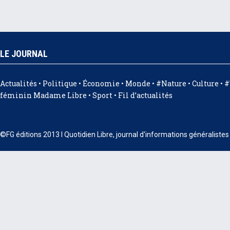
LE JOURNAL
Actualités
•
Politique
•
Économie
•
Monde
•
#Nature
•
Culture
•
#
féminin Madame Libre
•
Sport
•
Fil d’actualités
©FG éditions 2013 I Quotidien Libre, journal d'informations généraliste