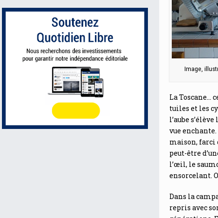
Image, illus
La Toscane… ce 
tuiles et les c
l’aube s’élève
vue enchante. 
maison, farci 
peut-être d’un
l’œil, le sau
ensorcelant. O
Dans la campa
repris avec s