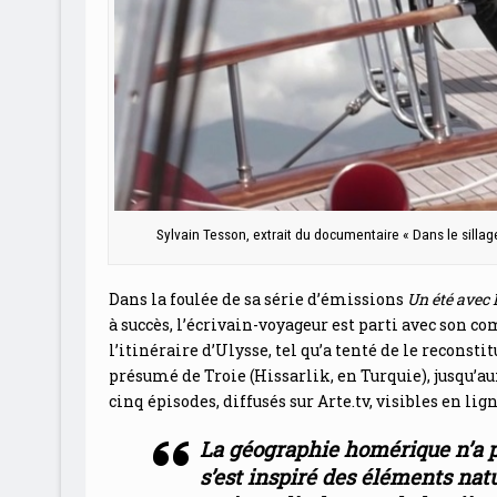
Sylvain Tesson, extrait du documentaire « Dans le silla
Dans la foulée de sa série d’émissions
Un été avec
à succès, l’écrivain-voyageur est parti avec son c
l’itinéraire d’Ulysse, tel qu’a tenté de le reconsti
présumé de Troie (Hissarlik, en Turquie), jusqu’au
cinq épisodes, diffusés sur Arte.tv, visibles en lign
La géographie homérique n’a 
s’est inspiré des éléments nat