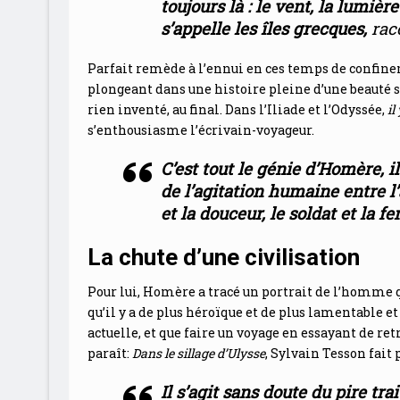
toujours là : le vent, la lumièr
s’appelle les îles grecques
,
rac
Parfait remède à l’ennui en ces temps de confinem
plongeant dans une histoire pleine d’une beauté s
rien inventé, au final. Dans l’Iliade et l’Odyssée,
il
s’enthousiasme l’écrivain-voyageur.
C’est tout le génie d’Homère, i
de l’agitation humaine entre l’
et la douceur, le soldat et la f
La chute d’une civilisation
Pour lui, Homère a tracé un portrait de l’homme qui
qu’il y a de plus héroïque et de plus lamentable e
actuelle, et que faire un voyage en essayant de ret
paraît:
Dans le sillage d’Ulysse
, Sylvain Tesson fait 
Il s’agit sans doute du
pire tra