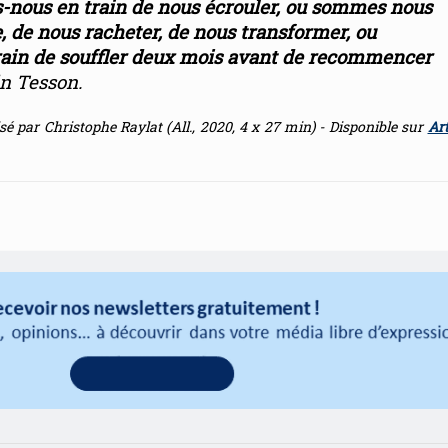
nous en train de nous écrouler, ou sommes nous
 de nous racheter, de nous transformer, ou
in de souffler deux mois avant de recommencer
in Tesson.
isé par Christophe Raylat (All., 2020, 4 x 27 min) - Disponible sur
Art