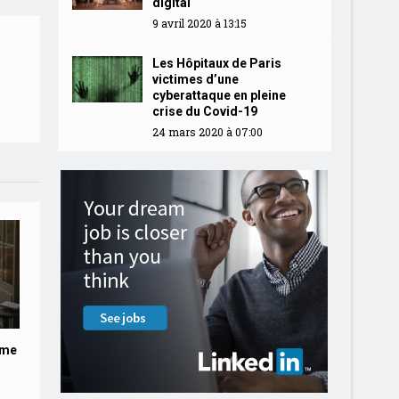
digital
9 avril 2020 à 13:15
Les Hôpitaux de Paris
victimes d’une
cyberattaque en pleine
crise du Covid-19
24 mars 2020 à 07:00
rme