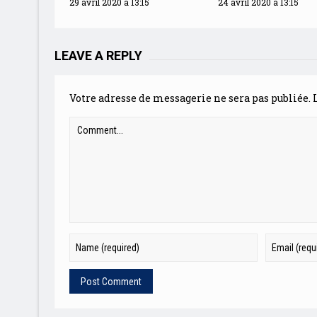
29 avril 2020 à 13:15
24 avril 2020 à 13:15
LEAVE A REPLY
Votre adresse de messagerie ne sera pas publiée.
L