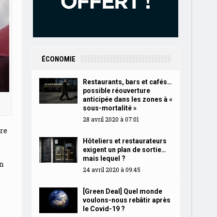
ÉCONOMIE
Restaurants, bars et cafés…
possible réouverture
anticipée dans les zones à «
sous-mortalité »
28 avril 2020 à 07:01
vre
Hôteliers et restaurateurs
exigent un plan de sortie…
mais lequel ?
en
24 avril 2020 à 09:45
[Green Deal] Quel monde
voulons-nous rebâtir après
le Covid-19 ?