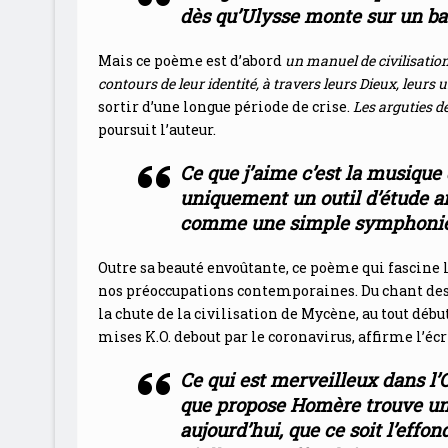
dès qu’Ulysse monte sur un bat
Mais ce poème est d’abord
un manuel de civilisation
contours de leur identité, à travers leurs Dieux, leur
sortir d’une longue période de crise.
Les arguties de
poursuit l’auteur.
Ce que j’aime c’est la musique 
uniquement un outil d’étude ant
comme une simple symphoni
Outre sa beauté envoûtante, ce poème qui fascine
nos préoccupations contemporaines. Du chant des 
la chute de la civilisation de Mycène, au tout dé
mises K.O. debout par le coronavirus, affirme l’écr
Ce qui est merveilleux dans l’
que propose Homère trouve un
aujourd’hui, que ce soit l’effo