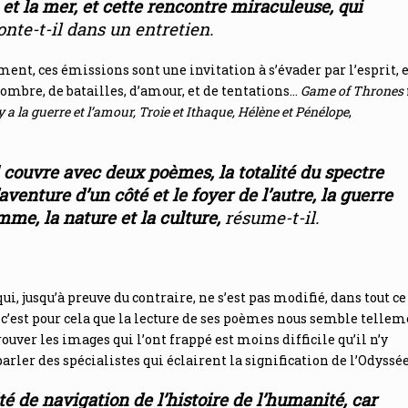
e et la mer, et cette rencontre miraculeuse, qui
onte-t-il dans un entretien.
ent, ces émissions sont une invitation à s’évader par l’esprit, 
ombre, de batailles, d’amour, et de tentations…
Game of Thrones
 y a la guerre et l’amour, Troie et Ithaque, Hélène et Pénélope
,
l couvre avec deux poèmes, la totalité du spectre
aventure d’un côté et le foyer de l’autre, la guerre
emme, la nature et la culture
,
résume-t-il.
, jusqu’à preuve du contraire, ne s’est pas modifié, dans tout ce
t c’est pour cela que la lecture de ses poèmes nous semble telle
rouver les images qui l’ont frappé est moins difficile qu’il n’y
parler des spécialistes qui éclairent la signification de l’Odyssée
ité de navigation de l’histoire de l’humanité
, car