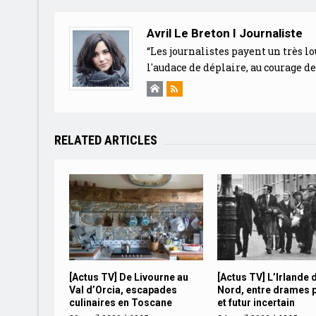
Avril Le Breton I Journaliste
“Les journalistes payent un très lo
l'audace de déplaire, au courage d
RELATED ARTICLES
[Actus TV] De Livourne au
[Actus TV] L’Irlande 
Val d’Orcia, escapades
Nord, entre drames 
culinaires en Toscane
et futur incertain