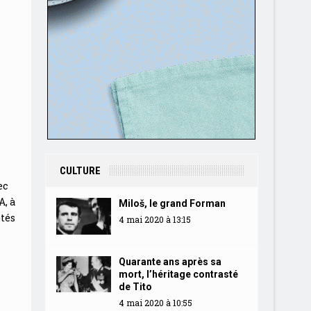
CULTURE
ec
, à
Miloš, le grand Forman
étés
4 mai 2020 à 13:15
Quarante ans après sa
mort, l’héritage contrasté
de Tito
4 mai 2020 à 10:55