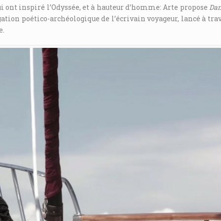
i ont inspiré l’Odyssée, et à hauteur d’homme: Arte propose
Dan
gation poético-archéologique de l’écrivain voyageur, lancé à tra
e.