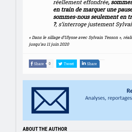
réellement effondrée
,
sommes-
en train de marquer une pause,
sommes-nous seulement en tra
?
, s’interroge justement Sylva
« Dans le sillage d’Ulysse avec Sylvain Tesson », réal
jusqu’au 11 juin 2020
Share
Tweet
Share
0
ABOUT THE AUTHOR