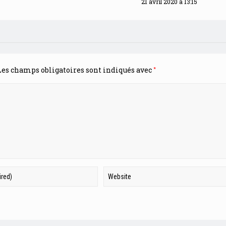
21 avril 2020 à 13:15
*
es champs obligatoires sont indiqués avec