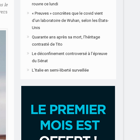
s le
rouvre ce lundi
vers
« Preuves » concrètes que le covid vient
d’un laboratoire de Wuhan, selon les États-
Unis
Quarante ans après sa mort, l’héritage
contrasté de Tito
Le déconfinement controversé à l’épreuve
du Sénat
L’Italie en semi-liberté surveillée