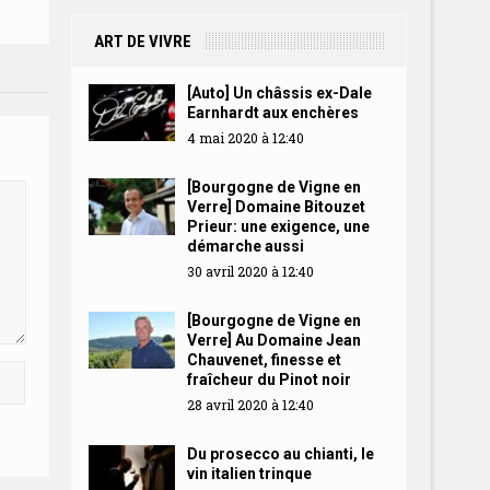
ART DE VIVRE
[Auto] Un châssis ex-Dale
Earnhardt aux enchères
4 mai 2020 à 12:40
[Bourgogne de Vigne en
Verre] Domaine Bitouzet
Prieur: une exigence, une
démarche aussi
30 avril 2020 à 12:40
[Bourgogne de Vigne en
Verre] Au Domaine Jean
Chauvenet, finesse et
fraîcheur du Pinot noir
28 avril 2020 à 12:40
Du prosecco au chianti, le
vin italien trinque