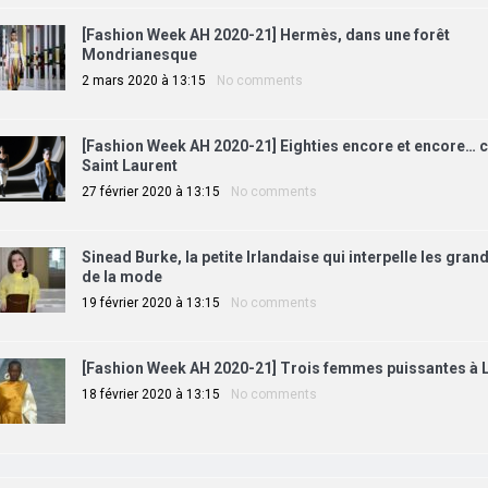
[Fashion Week AH 2020-21] Hermès, dans une forêt
Mondrianesque
2 mars 2020 à 13:15
No comments
[Fashion Week AH 2020-21] Eighties encore et encore… 
Saint Laurent
27 février 2020 à 13:15
No comments
Sinead Burke, la petite Irlandaise qui interpelle les gra
de la mode
19 février 2020 à 13:15
No comments
[Fashion Week AH 2020-21] Trois femmes puissantes à 
18 février 2020 à 13:15
No comments