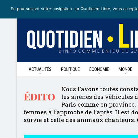
mardi 28 avril 2020
I Édition de la journée
Recevoir nos newslet
En poursuivant votre navigation sur Quotidien Libre, vous accepte
ACTUALITÉS
POLITIQUE
ÉCONOMIE
MONDE
Nous l’avons toutes consta
ÉDITO
les sirènes des véhicules d
Paris comme en province. C
femmes à l’approche de l’après. Il est 
survie et celle des animaux chanteurs. C