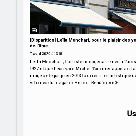
[Disparition] Leïla Menchari, pour le plaisir des y
de l’âme
7 avril 2020 à 13:15
Leïla Menchari, l’artiste nonagénaire née à Tunis
1927 et que l’écrivain Michel Tournier appelait la
mage a été jusqu’en 2013 la directrice artistique d
vitrines du magasin Herm...
Read more
Us
Meille