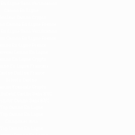
 En Ligne Sans Vérification
Casino En Ligne
eilleur Casino Crypto
eur Casino En Ligne France
 En Ligne Sans Vérification
eur Casino En Ligne France
asino En Ligne France
uveau Casino En Ligne
asino En Ligne Crypto
sino En Ligne Francais
Casino Online France
Bitcoin Casino
asino Français Crypto
paratif Casino Sans KYC
illeur Casino Sans KYC
Top Casino En Ligne
Top Casino En Ligne
Coinpoker Avis
Top Casino En Ligne