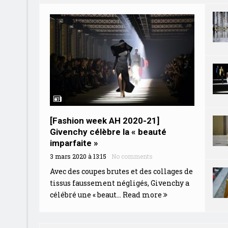
[Fashion week AH 2020-21]
Givenchy célèbre la « beauté
imparfaite »
3 mars 2020 à 13:15
No comments
Avec des coupes brutes et des collages de
tissus faussement négligés, Givenchy a
célébré une « beaut...
Read more