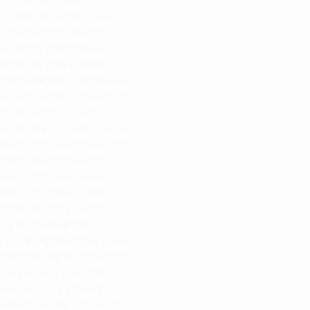
Casino Crypto
illeur Casino En Ligne
Casino En Ligne
asino En Ligne France
asino En Ligne France
 En Ligne Sans Vérification
te Paris Sportif Crypto
Casino En Ligne
ur Casino En Ligne Français
asino En Ligne Fiable
Paris Sportif Tennis
asino En Ligne Fiable
asino En Ligne Fiable
Casinos En Ligne
Jeu Plinko Avis
 En Ligne Bonus Sans Depot
leur Site De Paris Sportif
ites De Paris Sportifs
eau Casino En Ligne 2026
uveau Casino En Ligne