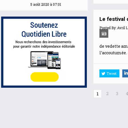
5 août 2020 à 07:01
Le festival
Posted By:
Avril 
de vedette amé
l’accoutumée. 
Tweet
2
3
1