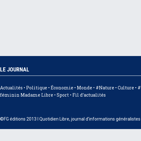
LE JOURNAL
Actualités
•
Politique
•
Économie
•
Monde
•
#Nature
•
Culture
•
#
féminin Madame Libre
•
Sport
•
Fil d’actualités
©FG éditions 2013 I Quotidien Libre, journal d'informations généraliste