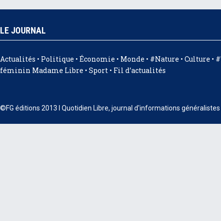
LE JOURNAL
Actualités
•
Politique
•
Économie
•
Monde
•
#Nature
•
Culture
•
#
féminin Madame Libre
•
Sport
•
Fil d’actualités
©FG éditions 2013 I Quotidien Libre, journal d'informations généraliste