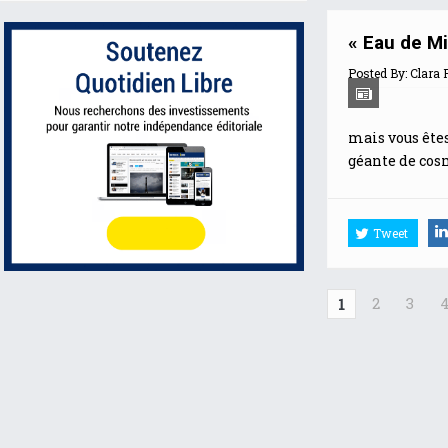
« Eau de Mi
Posted By:
Clara 
mais vous êtes
géante de cosm
Tweet
2
3
1