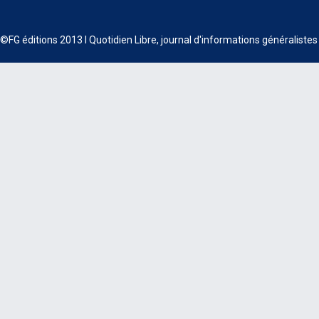
©FG éditions 2013 I Quotidien Libre, journal d'informations généraliste