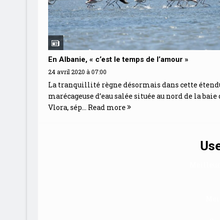
En Albanie, « c’est le temps de l’amour »
24 avril 2020 à 07:00
La tranquillité règne désormais dans cette étend
marécageuse d’eau salée située au nord de la baie 
Vlora, sép...
Read more
Use
Meilleur
Mei