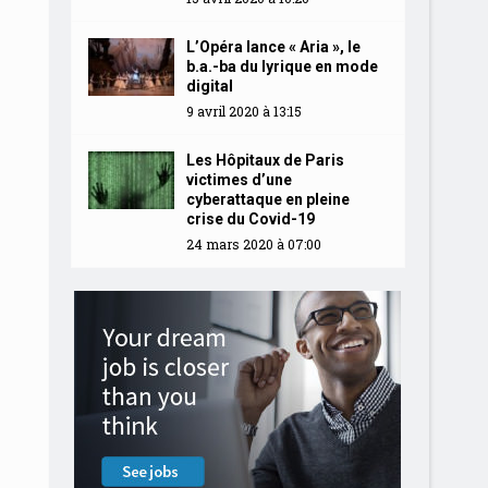
L’Opéra lance « Aria », le
b.a.-ba du lyrique en mode
digital
9 avril 2020 à 13:15
Les Hôpitaux de Paris
victimes d’une
cyberattaque en pleine
crise du Covid-19
24 mars 2020 à 07:00