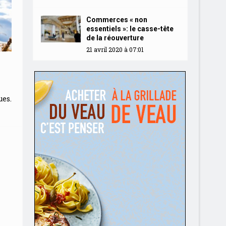
Commerces « non
essentiels »: le casse-tête
de la réouverture
21 avril 2020 à 07:01
es.