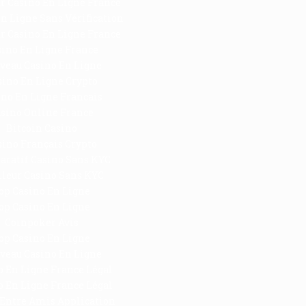
r Casino En Ligne France
n Ligne Sans Vérification
r Casino En Ligne France
sino En Ligne France
veau Casino En Ligne
sino En Ligne Crypto
ino En Ligne Francais
sino Online France
Bitcoin Casino
sino Français Crypto
ratif Casino Sans KYC
leur Casino Sans KYC
op Casino En Ligne
op Casino En Ligne
Coinpoker Avis
op Casino En Ligne
veau Casino En Ligne
o En Ligne France Légal
o En Ligne France Légal
Entre Amis Application