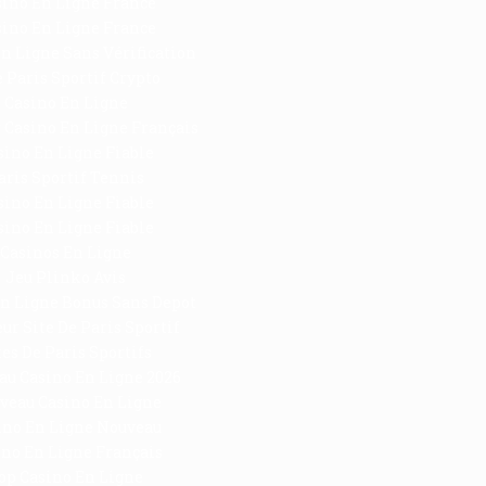
sino En Ligne France
sino En Ligne France
n Ligne Sans Vérification
e Paris Sportif Crypto
Casino En Ligne
 Casino En Ligne Français
sino En Ligne Fiable
aris Sportif Tennis
sino En Ligne Fiable
sino En Ligne Fiable
Casinos En Ligne
Jeu Plinko Avis
En Ligne Bonus Sans Depot
ur Site De Paris Sportif
tes De Paris Sportifs
u Casino En Ligne 2026
veau Casino En Ligne
ino En Ligne Nouveau
ino En Ligne Français
op Casino En Ligne