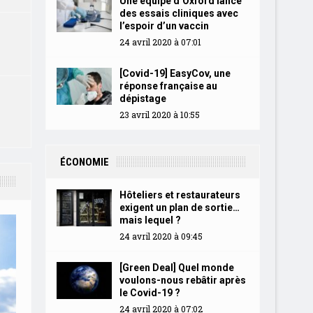
Une équipe d’Oxford lance
des essais cliniques avec
l’espoir d’un vaccin
24 avril 2020 à 07:01
[Covid-19] EasyCov, une
réponse française au
dépistage
23 avril 2020 à 10:55
ÉCONOMIE
Hôteliers et restaurateurs
exigent un plan de sortie…
mais lequel ?
24 avril 2020 à 09:45
[Green Deal] Quel monde
voulons-nous rebâtir après
le Covid-19 ?
24 avril 2020 à 07:02