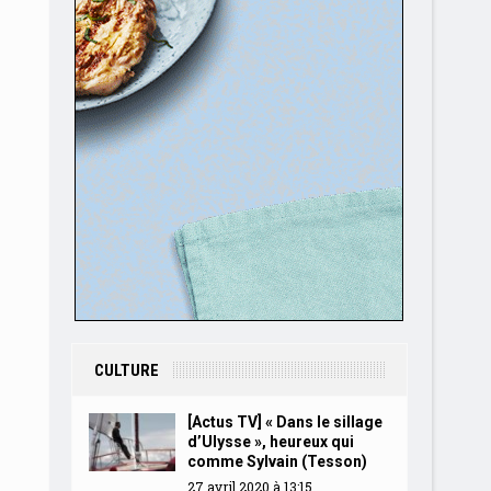
CULTURE
[Actus TV] « Dans le sillage
d’Ulysse », heureux qui
comme Sylvain (Tesson)
27 avril 2020 à 13:15