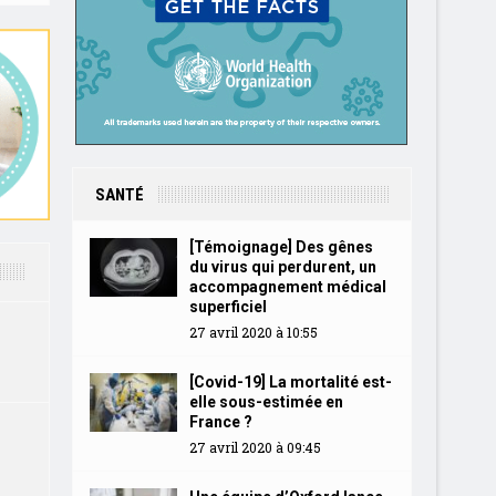
SANTÉ
[Témoignage] Des gênes
du virus qui perdurent, un
accompagnement médical
superficiel
27 avril 2020 à 10:55
[Covid-19] La mortalité est-
elle sous-estimée en
France ?
27 avril 2020 à 09:45