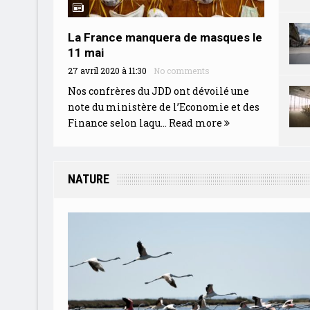
La France manquera de masques le
11 mai
27 avril 2020 à 11:30
No comments
Nos confrères du JDD ont dévoilé une
note du ministère de l’Economie et des
Finance selon laqu...
Read more
NATURE