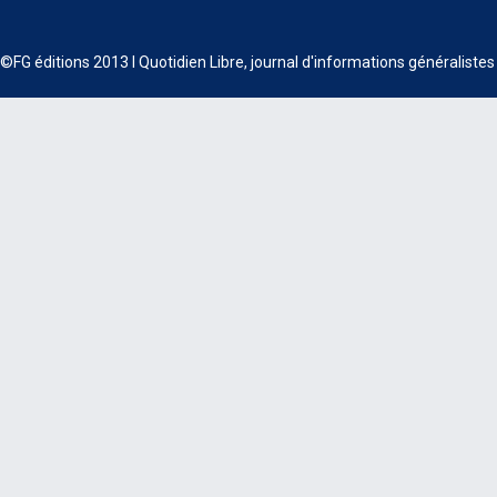
©FG éditions 2013 I Quotidien Libre, journal d'informations généraliste