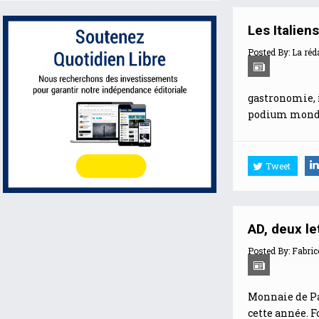
Les Italiens
Posted By:
La réd
gastronomie, il
podium mondia
Tweet
AD, deux le
Posted By:
Fabric
Monnaie de Par
cette année. Fo