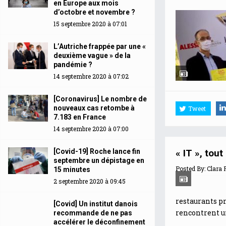
en Europe aux mois
d’octobre et novembre ?
15 septembre 2020 à 07:01
L’Autriche frappée par une «
deuxième vague » de la
pandémie ?
14 septembre 2020 à 07:02
[Coronavirus] Le nombre de
nouveaux cas retombe à
Tweet
7.183 en France
14 septembre 2020 à 07:00
[Covid-19] Roche lance fin
« IT », tou
septembre un dépistage en
Posted By:
Clara 
15 minutes
2 septembre 2020 à 09:45
restaurants pr
[Covid] Un institut danois
rencontrent un
recommande de ne pas
accélérer le déconfinement