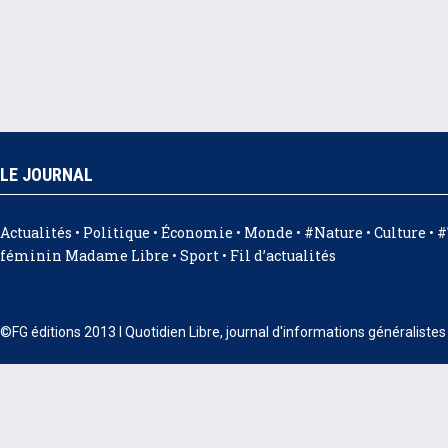
LE JOURNAL
Actualités
•
Politique
•
Économie
•
Monde
•
#Nature
•
Culture
•
#
féminin Madame Libre
•
Sport
•
Fil d’actualités
©FG éditions 2013 I Quotidien Libre, journal d'informations généraliste