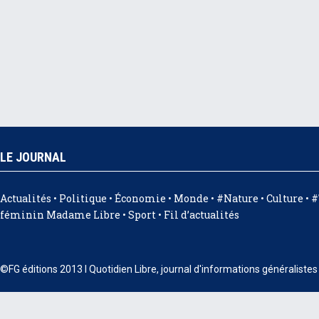
LE JOURNAL
Actualités
•
Politique
•
Économie
•
Monde
•
#Nature
•
Culture
•
#
féminin Madame Libre
•
Sport
•
Fil d’actualités
©FG éditions 2013 I Quotidien Libre, journal d'informations généraliste