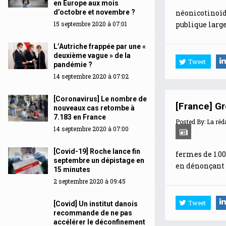
en Europe aux mois
d’octobre et novembre ?
néonicotinoïde
15 septembre 2020 à 07:01
publique larg
L’Autriche frappée par une «
deuxième vague » de la
Tweet
pandémie ?
14 septembre 2020 à 07:02
[Coronavirus] Le nombre de
[France] Gr
nouveaux cas retombe à
7.183 en France
Posted By:
La réd
14 septembre 2020 à 07:00
[Covid-19] Roche lance fin
fermes de 1.00
septembre un dépistage en
en dénonçant l
15 minutes
2 septembre 2020 à 09:45
Tweet
[Covid] Un institut danois
recommande de ne pas
accélérer le déconfinement