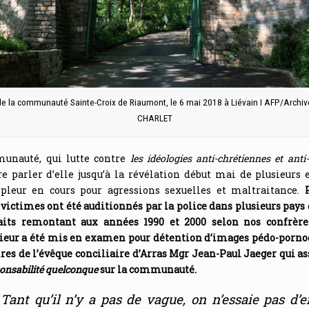
de la communauté Sainte-Croix de Riaumont, le 6 mai 2018 à Liévain I AFP/Archiv
CHARLET
unauté, qui lutte contre
les idéologies anti-chrétiennes et ant
re parler d’elle jusqu’à la révélation début mai de plusieurs
leur en cours pour agressions sexuelles et maltraitance.
victimes ont été auditionnés par la police dans plusieurs pays 
aits remontant aux années 1990 et 2000 selon nos confrère
rieur a été mis en examen pour détention d’images pédo-porno
ires de l’évêque conciliaire d’Arras Mgr Jean-Paul Jaeger qui as
onsabilité quelconque
sur la communauté.
Tant qu’il n’y a pas de vague, on n’essaie pas d’e