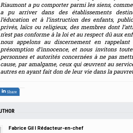
Riaumont a pu comporter parmi les siens, comme
a pu arriver dans des établissements destin
l’éducation et à l’instruction des enfants, publi
privés, laïcs ou religieux, des membres dont l’att
n’est pas conforme à la loi et au respect dû aux enf
nous appelons au discernement en rappelant 
présomption d’innocence, et nous invitons toute
personnes et autorités concernées à ne pas mett
cause, par amalgame, ceux qui œuvrent au servic
autres en ayant fait don de leur vie dans la pauvret
Share
AUTHOR
Fabrice Gil I Rédacteur-en-chef