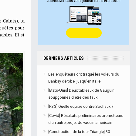
Calais), la
quêtes pour
ables. Et si
DERNIERS ARTICLES
Les enquêteurs ont traqué les voleurs du
Banksy dérobé, jusqu’en Italie
[Etats-Unis] Deux tableaux de Gauguin
soupçonnés d’être des faux
[PSG] Quelle équipe contre Sochaux ?
[Covid] Résultats préliminaires prometteurs
d’un autre projet de vaccin américain
[Construction de la tour Triangle] 30