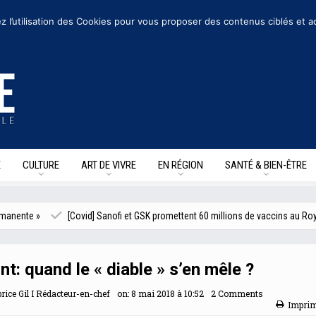
ous suivre sur les reseaux sociaux
z l’utilisation des Cookies pour vous proposer des contenus ciblés et a
E
CULTURE
ART DE VIVRE
EN RÉGION
SANTÉ & BIEN-ÊTRE
[Covid] Sanofi et GSK promettent 60 millions de vaccins au Royaume-Uni
t: quand le « diable » s’en mêle ?
rice Gil I Rédacteur-en-chef
on:
8 mai 2018 à 10:52
2 Comments
Impri