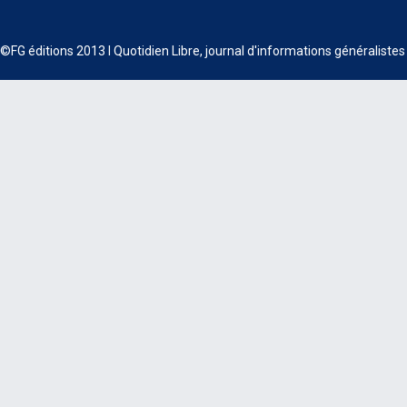
©FG éditions 2013 I Quotidien Libre, journal d'informations généraliste