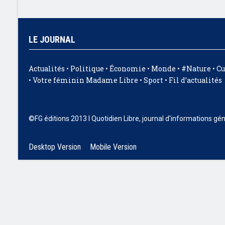
LE JOURNAL
Actualités
•
Politique
•
Économie
•
Monde
•
#Nature
•
Cu
•
Votre féminin Madame Libre
•
Sport
•
Fil d’actualités
©FG éditions 2013 I Quotidien Libre, journal d'informations gé
Desktop Version
Mobile Version