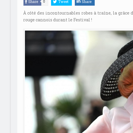
Share
Tweet
Share
0
À côté des incontournables robes à traîne, la grâce
rouge cannois durant le Festival !