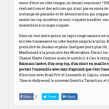
envie d’être en robe longue, on faisait comment ? E
réalisatrices et des actrices qui n’ont pas eu envie d
mélange de panache et de décontraction qui n’appartie
seules les top-modèles se sont risquées à enfiler:
ensembles à la coupe risquée…
Dans un tout autre genre, un tapis rouge cannois ne s
arrivée fracassante en robe fendue jusqu’à la taille,
première de
Douleur et gloire.
Quelques jours plus tôt
MacDonald à la première des Misérables. Parmi les a
Chanel Haute Couture mais le nombril à l’air à rem
Balmain lacéré, d’un crop top, d’un short en maille 
portait l’ensemble avec tant d’aplomb que c’est l’une
d’horizon avec Brad Pitt et Leonardo di Caprio, ico
Time in Hollywood
, le nouveau Quentin Tarantino, e
Share
Tweet
Share
0