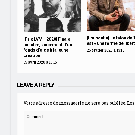
[Louboutin] Le talon de 
[Prix LVMH 2020] Finale
est « une forme de libert
annulée, lancement d’un
25 février 2020 à 13:15
fonds d’aide à la jeune
création
15 avril 2020 à 13:15
LEAVE A REPLY
Votre adresse de messagerie ne sera pas publiée.
Les