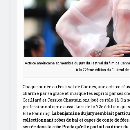
Actrice américaine et membre du jury du Festival du film de Cann
à la 72ème édition du Festival d
Chaque année au Festival de Cannes, une actrice réussi
charme par sa grâce et marque les esprits par ses ch
Cotillard et Jessica Chastain ont joué ce rôle-là. On 
professionnalisme aussi. Lors de la 72e édition qui s
Elle Fanning.
La benjamine du jury semblait particul
collectionnant robes de bal et capes de conte de fées.
serrée dans la robe Prada qu’elle portait au dîner du