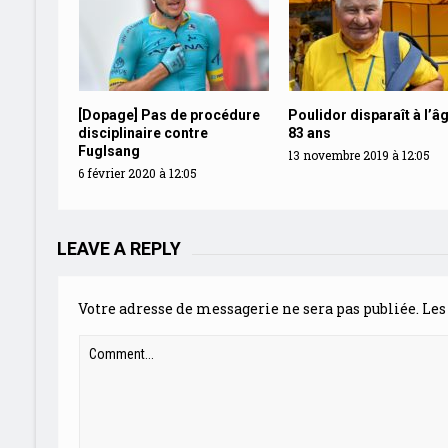
[Dopage] Pas de procédure
Poulidor disparaît à l’â
disciplinaire contre
83 ans
Fuglsang
13 novembre 2019 à 12:05
6 février 2020 à 12:05
LEAVE A REPLY
Votre adresse de messagerie ne sera pas publiée.
Les