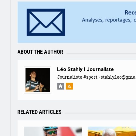
ABOUT THE AUTHOR
Léo Stahly I Journaliste
Journaliste #sport -
stahly.leo@gma
RELATED ARTICLES