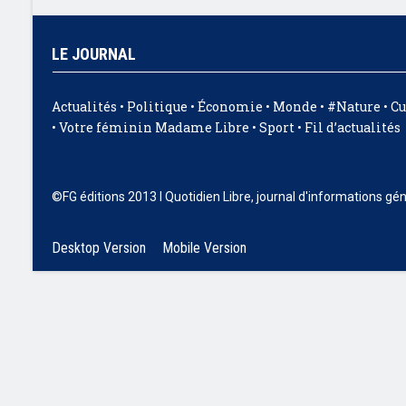
LE JOURNAL
Actualités
•
Politique
•
Économie
•
Monde
•
#Nature
•
Cu
•
Votre féminin Madame Libre
•
Sport
•
Fil d’actualités
©FG éditions 2013 I Quotidien Libre, journal d'informations gé
Desktop Version
Mobile Version