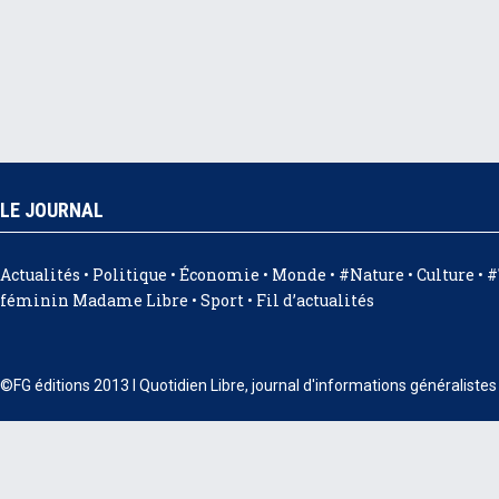
LE JOURNAL
Actualités
•
Politique
•
Économie
•
Monde
•
#Nature
•
Culture
•
#
féminin Madame Libre
•
Sport
•
Fil d’actualités
©FG éditions 2013 I Quotidien Libre, journal d'informations généraliste