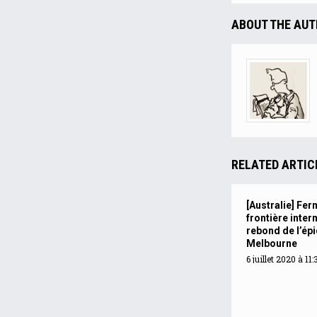
ABOUT THE AU
RELATED ARTIC
[Australie] Fe
frontière inter
rebond de l’ép
Melbourne
6 juillet 2020 à 11: