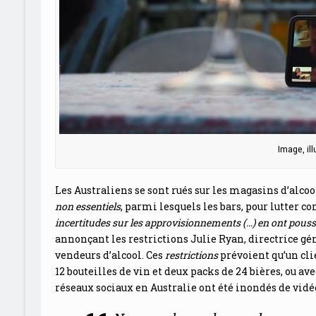
Image, ill
Les Australiens se sont rués sur les magasins d’alc
non essentiels
, parmi lesquels les bars, pour lutter 
incertitudes sur les approvisionnements (…) en ont pous
annonçant les restrictions Julie Ryan, directrice gé
vendeurs d’alcool. Ces
restrictions
prévoient qu’un cli
12 bouteilles de vin et deux packs de 24 bières, ou ave
réseaux sociaux en Australie ont été inondés de vidé