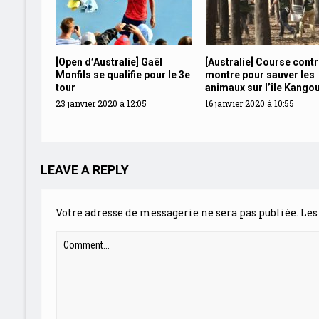
[Open d’Australie] Gaël
[Australie] Course contr
Monfils se qualifie pour le 3e
montre pour sauver les
tour
animaux sur l’île Kango
23 janvier 2020 à 12:05
16 janvier 2020 à 10:55
LEAVE A REPLY
Votre adresse de messagerie ne sera pas publiée.
Les