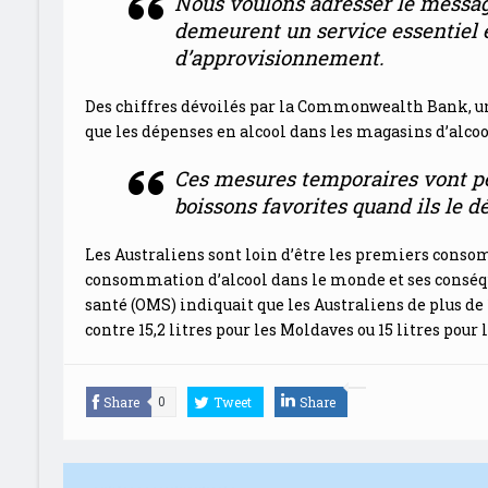
Nous voulons adresser le message
demeurent un service essentiel e
d’approvisionnement.
Des chiffres dévoilés par la Commonwealth Bank, un
que les dépenses en alcool dans les magasins d’alc
Ces mesures temporaires vont per
boissons favorites quand ils le d
Les Australiens sont loin d’être les premiers conso
consommation d’alcool dans le monde et ses conséqu
santé (OMS) indiquait que les Australiens de plus d
contre 15,2 litres pour les Moldaves ou 15 litres pour 
Share
Tweet
Share
0