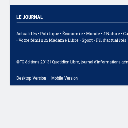
LE JOURNAL
Actualités
•
Politique
•
Économie
•
Monde
•
#Nature
•
Cu
•
Votre féminin Madame Libre
•
Sport
•
Fil d’actualités
©FG éditions 2013 I Quotidien Libre, journal d'informations gé
Desktop Version
Mobile Version