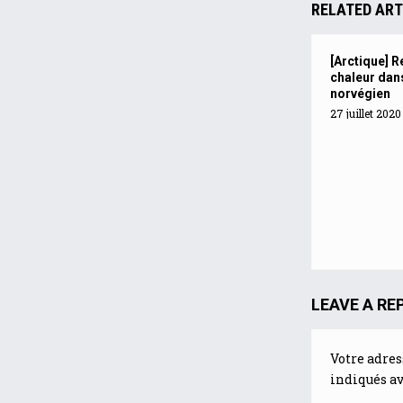
RELATED ART
[Arctique] 
chaleur dan
norvégien
27 juillet 2020
LEAVE A RE
Votre adres
indiqués a