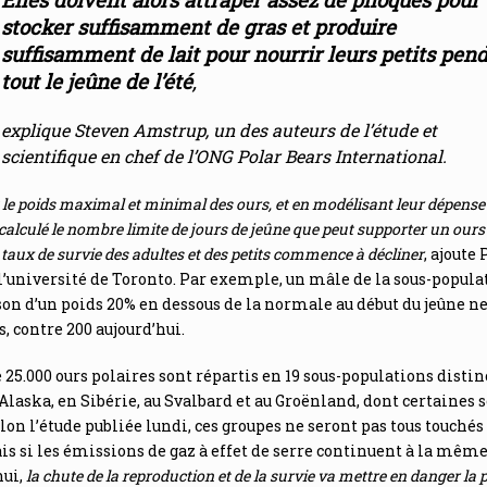
stocker suffisamment de gras et produire
suffisamment de lait pour nourrir leurs petits pen
tout le jeûne de l’été
,
explique Steven Amstrup, un des auteurs de l’étude et
scientifique en chef de l’ONG Polar Bears International.
le poids maximal et minimal des ours, et en modélisant leur dépense
alculé le nombre limite de jours de jeûne que peut supporter un ours
 taux de survie des adultes et des petits commence à décliner
, ajoute 
l’université de Toronto. Par exemple, un mâle de la sous-popula
on d’un poids 20% en dessous de la normale au début du jeûne ne
s, contre 200 aujourd’hui.
 25.000 ours polaires sont répartis en 19 sous-populations distin
Alaska, en Sibérie, au Svalbard et au Groënland, dont certaines 
lon l’étude publiée lundi, ces groupes ne seront pas tous touch
s si les émissions de gaz à effet de serre continuent à la mêm
hui,
la chute de la reproduction et de la survie va mettre en danger la 