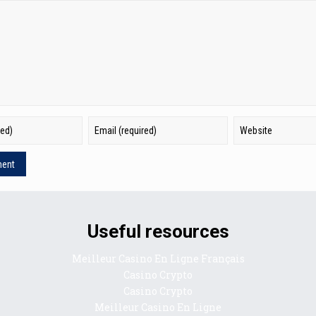
Useful resources
Meilleur Casino En Ligne Français
Casino Crypto
Casino Crypto
Meilleur Casino En Ligne