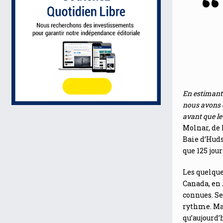
En estimant 
nous avons c
avant que le
Molnar, de 
Baie d’Huds
que 125 jour
Les quelque
Canada, en 
connues. Se
rythme. Mai
qu’aujourd’