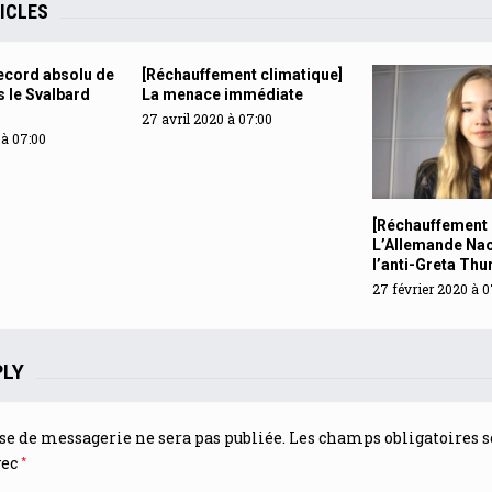
ICLES
Record absolu de
[Réchauffement climatique]
s le Svalbard
La menace immédiate
27 avril 2020 à 07:00
 à 07:00
[Réchauffement 
L’Allemande Nao
l’anti-Greta Thu
27 février 2020 à 0
PLY
se de messagerie ne sera pas publiée.
Les champs obligatoires s
*
vec