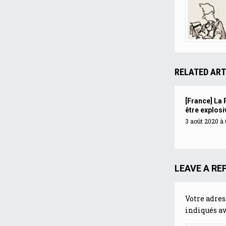
RELATED ART
[France] La 
être explosi
3 août 2020 à 
LEAVE A RE
Votre adres
indiqués a