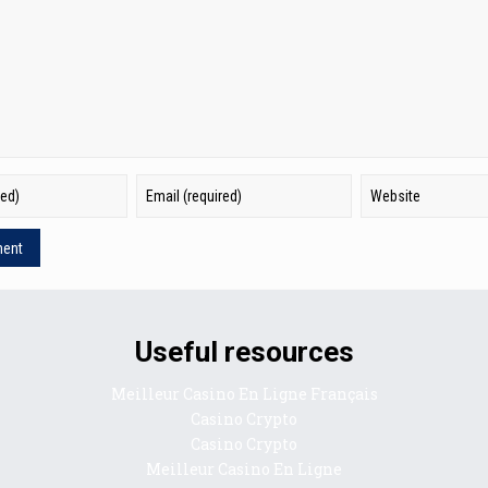
Useful resources
Meilleur Casino En Ligne Français
Casino Crypto
Casino Crypto
Meilleur Casino En Ligne