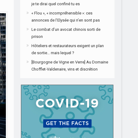
je te dirai quel confiné tu es
« Flou », « incompréhensible »: ces
annonces de l’Elysée qui n’en sont pas
Le combat d’un avocat chinois sorti de
prison
Hôteliers et restaurateurs exigent un plan
de sortie… mais lequel ?
[Bourgogne de Vigne en Verre] Au Domaine
Chofflet-Valdenaire, vins et discrétion