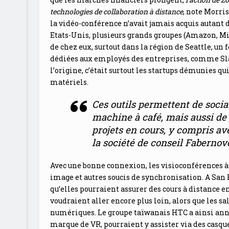
technologies de collaboration à distance
, note Morris
la vidéo-conférence n’avait jamais acquis autant d
Etats-Unis, plusieurs grands groupes (Amazon, Mi
de chez eux, surtout dans la région de Seattle, un
dédiées aux employés des entreprises, comme Slac
l’origine, c’était surtout les startups démunies q
matériels.
Ces outils permettent de socia
machine à café, mais aussi de 
projets en cours, y compris ave
la société de conseil Fabernov
Avec une bonne connexion, les visioconférences à 
image et autres soucis de synchronisation. A San F
qu’elles pourraient assurer des cours à distance en
voudraient aller encore plus loin, alors que les 
numériques. Le groupe taïwanais HTC a ainsi anno
marque de VR, pourraient y assister via des casqu