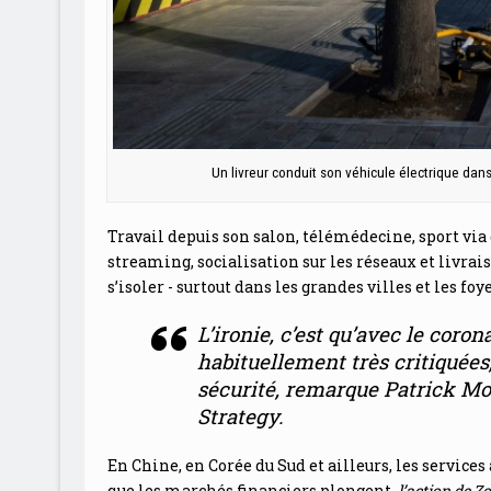
Un livreur conduit son véhicule électrique da
Travail depuis son salon, télémédecine, sport via
streaming, socialisation sur les réseaux et livrais
s’isoler - surtout dans les grandes villes et les foye
L’ironie, c’est qu’avec le cor
habituellement très critiquées
sécurité
, remarque Patrick Mo
Strategy.
En Chine, en Corée du Sud et ailleurs, les services
que les marchés financiers plongent,
l’action de Z