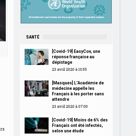
SANTÉ
[Covid-19] EasyCov, une
réponse française au
dépistage
23 avril 2020 à 10:55
[Masques] L’Académie de
médecine appelle les
Français à les porter sans
attendre
23 avril 2020 à 07:00
[Covid-19] Moins de 6% des
Français ont été infectés,
ors
selon une étude