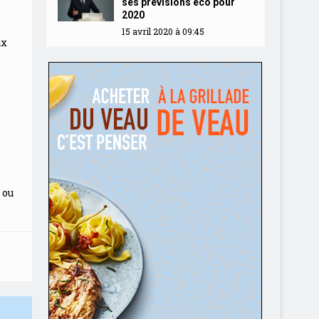
ses prévisions éco pour
2020
15 avril 2020 à 09:45
ux
 ou