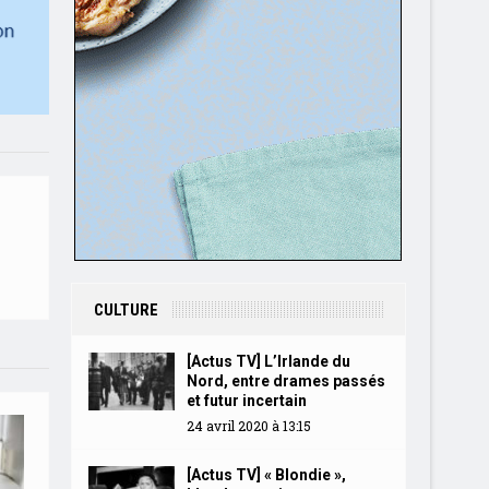
CULTURE
[Actus TV] L’Irlande du
Nord, entre drames passés
et futur incertain
24 avril 2020 à 13:15
[Actus TV] « Blondie »,