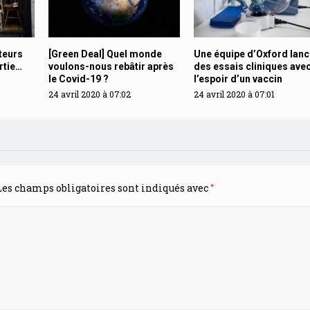
teurs
[Green Deal] Quel monde
Une équipe d’Oxford lanc
rtie…
voulons-nous rebâtir après
des essais cliniques ave
le Covid-19 ?
l’espoir d’un vaccin
24 avril 2020 à 07:02
24 avril 2020 à 07:01
*
es champs obligatoires sont indiqués avec