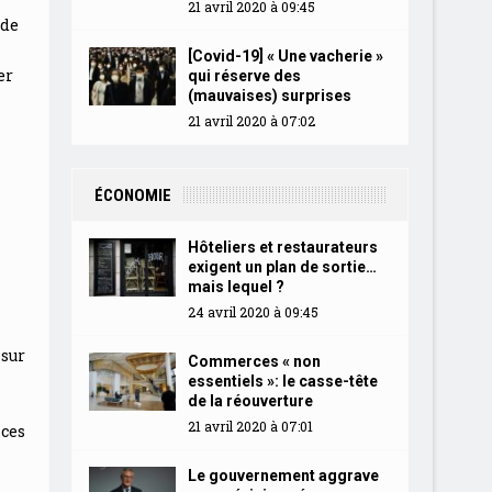
21 avril 2020 à 09:45
 de
[Covid-19] « Une vacherie »
er
qui réserve des
(mauvaises) surprises
21 avril 2020 à 07:02
ÉCONOMIE
Hôteliers et restaurateurs
exigent un plan de sortie…
mais lequel ?
24 avril 2020 à 09:45
 sur
Commerces « non
essentiels »: le casse-tête
de la réouverture
21 avril 2020 à 07:01
nces
Le gouvernement aggrave