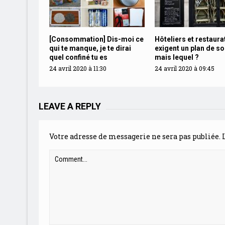
[Consommation] Dis-moi ce
Hôteliers et restaura
qui te manque, je te dirai
exigent un plan de so
quel confiné tu es
mais lequel ?
24 avril 2020 à 11:30
24 avril 2020 à 09:45
LEAVE A REPLY
Votre adresse de messagerie ne sera pas publiée.
L