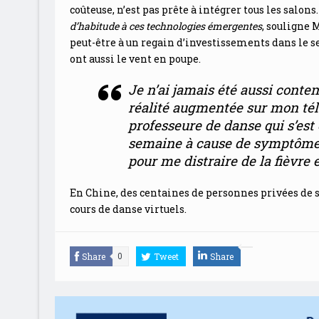
coûteuse, n’est pas prête à intégrer tous les salons
d’habitude à ces technologies émergentes
, souligne 
peut-être à un regain d’investissements dans le se
ont aussi le vent en poupe.
Je n’ai jamais été aussi content
réalité augmentée sur mon té
professeure de danse qui s’est
semaine à cause de symptôme
pour me distraire de la fièvre 
En Chine, des centaines de personnes privées de s
cours de danse virtuels.
Share
Tweet
Share
0