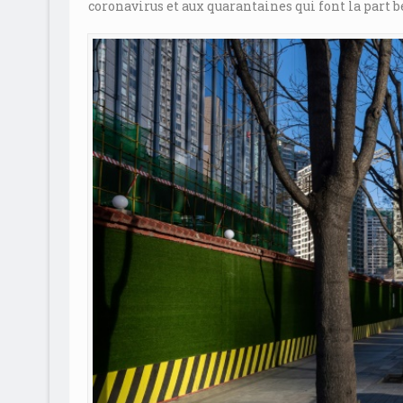
coronavirus et aux quarantaines qui font la part b