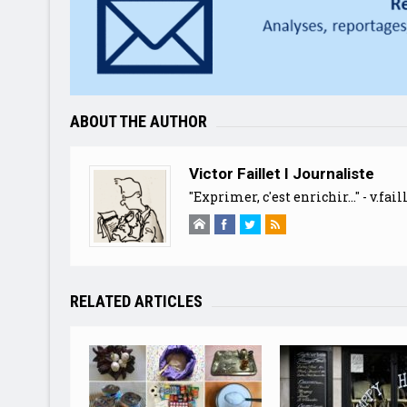
ABOUT THE AUTHOR
Victor Faillet I Journaliste
"Exprimer, c'est enrichir..." -
v.fai
RELATED ARTICLES