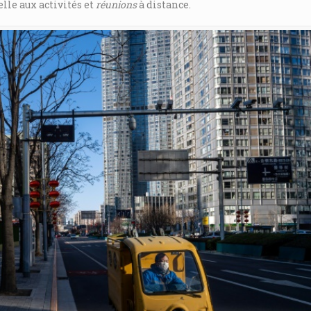
elle aux activités et
réunions
à distance.