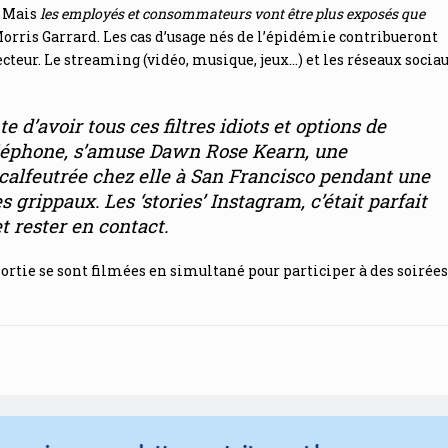
. Mais
les employés et consommateurs vont être plus exposés que
Morris Garrard. Les cas d’usage nés de l’épidémie contribueront
cteur. Le streaming (vidéo, musique, jeux…) et les réseaux socia
e d’avoir tous ces filtres idiots et options de
léphone
, s’amuse Dawn Rose Kearn, une
 calfeutrée chez elle à San Francisco pendant une
s grippaux.
Les ‘stories’ Instagram, c’était parfait
et rester en contact
.
ortie se sont filmées en simultané pour participer à des soirées