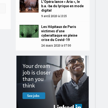
L’Opéra lance « Aria », le
b.a.-ba du lyrique en mode
digital
9 avril 2020 à 13:15
Les Hôpitaux de Paris
victimes d’une
cyberattaque en pleine
crise du Covid-19
24 mars 2020 à 07:00