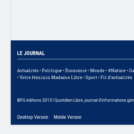
LE JOURNAL
Actualités
•
Politique
•
Économie
•
Monde
•
#Nature
•
Cu
•
Votre féminin Madame Libre
•
Sport
•
Fil d’actualités
©FG éditions 2013 I Quotidien Libre, journal d'informations gé
Desktop Version
Mobile Version