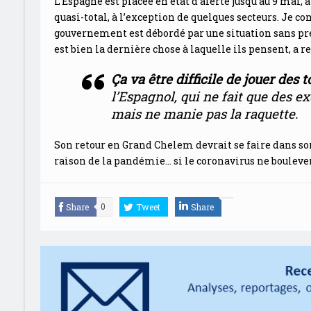
L’Espagne est placée en état d’alerte jusqu’au 9 mai, 
quasi-total, à l’exception de quelques secteurs. Je c
gouvernement est débordé par une situation sans pré
est bien la dernière chose à laquelle ils pensent, a 
Ça va être difficile de jouer des 
l’Espagnol, qui ne fait que des 
mais ne manie pas la raquette.
Son retour en Grand Chelem devrait se faire dans so
raison de la pandémie… si le coronavirus ne bouleve
Share
Tweet
Share
0