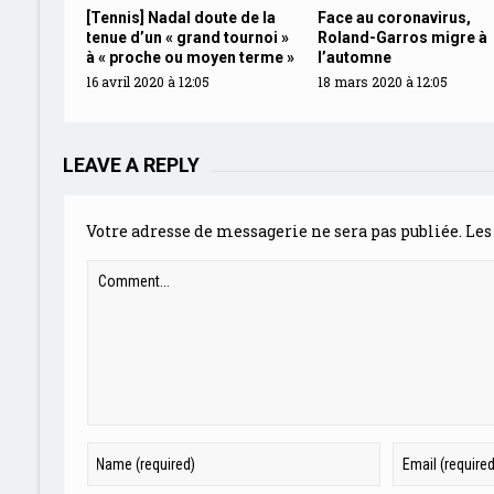
[Tennis] Nadal doute de la
Face au coronavirus,
tenue d’un « grand tournoi »
Roland-Garros migre à
à « proche ou moyen terme »
l’automne
16 avril 2020 à 12:05
18 mars 2020 à 12:05
LEAVE A REPLY
Votre adresse de messagerie ne sera pas publiée.
Les