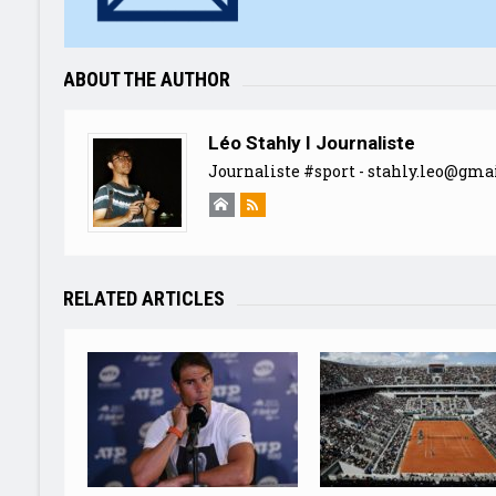
ABOUT THE AUTHOR
Léo Stahly I Journaliste
Journaliste #sport -
stahly.leo@gma
RELATED ARTICLES