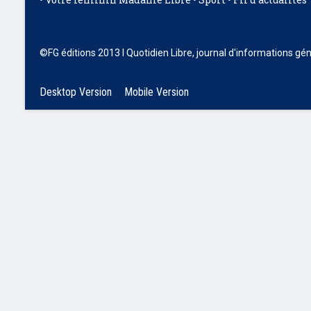
©FG éditions 2013 I Quotidien Libre, journal d'informations gé
Desktop Version
Mobile Version