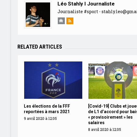
Léo Stahly I Journaliste
Journaliste #sport -
stahly.leo@gma
RELATED ARTICLES
Les élections de la FFF
[Covid-19] Clubs et jou
reportées à mars 2021
de L1 d’accord pour bai
« provisoirement » les
9 avril 2020 à 12:05
salaires
8 avril 2020 à 12:05