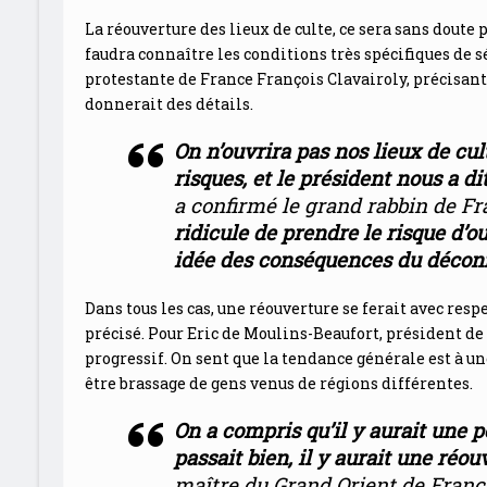
La réouverture des lieux de culte, ce sera sans doute p
faudra connaître les conditions très spécifiques de s
protestante de France François Clavairoly, précisa
donnerait des détails.
On n’ouvrira pas nos lieux de cult
risques, et le président nous a d
a confirmé le grand rabbin de F
ridicule de prendre le risque d’o
idée des conséquences du déco
Dans tous les cas, une réouverture se ferait avec resp
précisé. Pour Eric de Moulins-Beaufort, président d
progressif. On sent que la tendance générale est à un
être brassage de gens venus de régions différentes.
On a compris qu’il y aurait une p
passait bien, il y aurait une réou
maître du Grand Orient de Franc