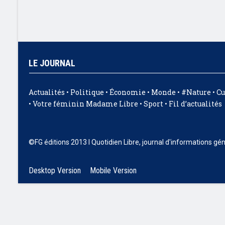
LE JOURNAL
Actualités
•
Politique
•
Économie
•
Monde
•
#Nature
•
Cu
•
Votre féminin Madame Libre
•
Sport
•
Fil d’actualités
©FG éditions 2013 I Quotidien Libre, journal d'informations gé
Desktop Version
Mobile Version