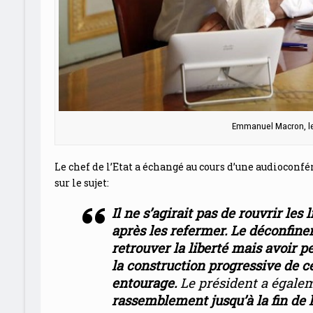
Emmanuel Macron, le
Le chef de l’Etat a échangé au cours d’une audioconf
sur le sujet:
Il ne s’agirait pas de rouvrir le
après les refermer. Le déconfin
retrouver la liberté mais avoir p
la construction progressive de ce
entourage.
Le président a égalem
rassemblement jusqu’à la fin de l