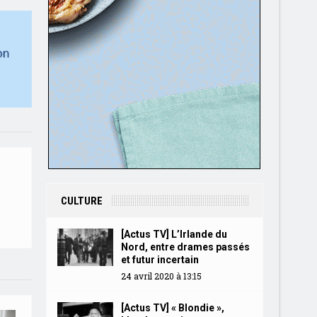
CULTURE
[Actus TV] L’Irlande du
Nord, entre drames passés
et futur incertain
24 avril 2020 à 13:15
[Actus TV] « Blondie »,