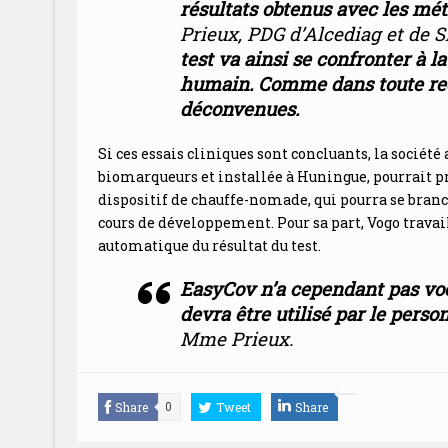
résultats obtenus avec les mé
Prieux, PDG d’Alcediag et de S
test va ainsi se confronter à la
humain. Comme dans toute rec
déconvenues.
Si ces essais cliniques sont concluants, la société
biomarqueurs et installée à Huningue, pourrait pro
dispositif de chauffe-nomade, qui pourra se branch
cours de développement. Pour sa part, Vogo travai
automatique du résultat du test.
EasyCov n’a cependant pas voca
devra être utilisé par le pers
Mme Prieux.
Share
Tweet
Share
0