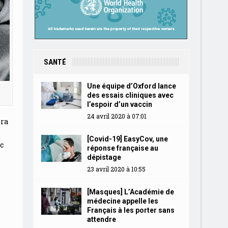
SANTÉ
Une équipe d’Oxford lance
des essais cliniques avec
l’espoir d’un vaccin
24 avril 2020 à 07:01
era
[Covid-19] EasyCov, une
c
réponse française au
dépistage
23 avril 2020 à 10:55
[Masques] L’Académie de
médecine appelle les
Français à les porter sans
attendre