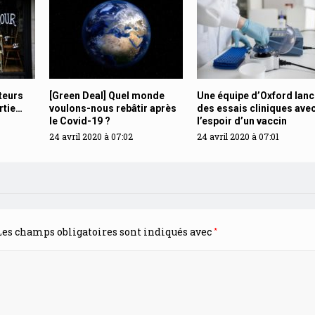
teurs
[Green Deal] Quel monde
Une équipe d’Oxford lanc
rtie…
voulons-nous rebâtir après
des essais cliniques ave
le Covid-19 ?
l’espoir d’un vaccin
24 avril 2020 à 07:02
24 avril 2020 à 07:01
*
es champs obligatoires sont indiqués avec