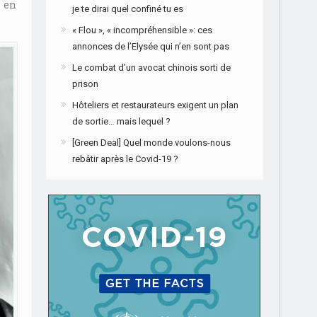
, en
je te dirai quel confiné tu es
« Flou », « incompréhensible »: ces
annonces de l’Elysée qui n’en sont pas
Le combat d’un avocat chinois sorti de
prison
Hôteliers et restaurateurs exigent un plan
de sortie… mais lequel ?
[Green Deal] Quel monde voulons-nous
rebâtir après le Covid-19 ?