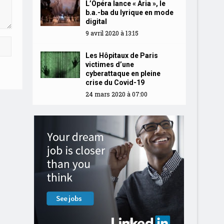
L’Opéra lance « Aria », le
b.a.-ba du lyrique en mode
digital
9 avril 2020 à 13:15
Les Hôpitaux de Paris
victimes d’une
cyberattaque en pleine
crise du Covid-19
24 mars 2020 à 07:00