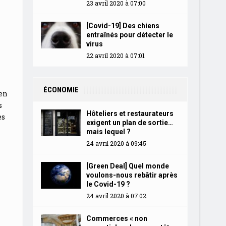
23 avril 2020 à 07:00
[Covid-19] Des chiens
entraînés pour détecter le
virus
22 avril 2020 à 07:01
ÉCONOMIE
 en
s
Hôteliers et restaurateurs
es
exigent un plan de sortie…
mais lequel ?
24 avril 2020 à 09:45
[Green Deal] Quel monde
voulons-nous rebâtir après
le Covid-19 ?
24 avril 2020 à 07:02
Commerces « non