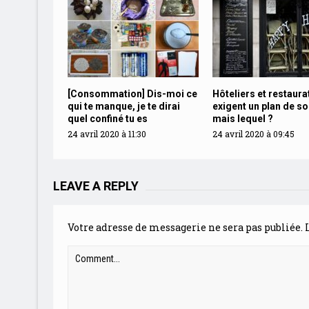
[Consommation] Dis-moi ce
Hôteliers et restaura
qui te manque, je te dirai
exigent un plan de so
quel confiné tu es
mais lequel ?
24 avril 2020 à 11:30
24 avril 2020 à 09:45
LEAVE A REPLY
Votre adresse de messagerie ne sera pas publiée.
L