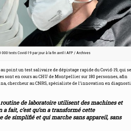
00 tests Covid-19 par jour à la fin avril I AFP / Archives
e au point un test salivaire de dépistage rapide du Covid-19, qui s
ues sont en cours au CHU de Montpellier sur 180 personnes, afin
olina, chercheur au CNRS, spécialiste de l’innovation en diagnosti
 routine de laboratoire utilisent des machines et
 a fait, c’est qu’on a transformé cette
 de simplifié et qui marche sans appareil, sans