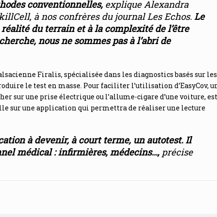
thodes conventionnelles
,
explique Alexandra
killCell, à nos confrères du journal Les Echos.
Le
 réalité du terrain et à la complexité de l’être
herche, nous ne sommes pas à l’abri de
 alsacienne Firalis, spécialisée dans les diagnostics basés sur les
duire le test en masse. Pour faciliter l’utilisation d’EasyCov, u
er sur une prise électrique ou l’allume-cigare d’une voiture, es
lle sur une application qui permettra de réaliser une lecture
tion à devenir, à court terme, un autotest. Il
onnel médical : infirmières, médecins…
,
précise