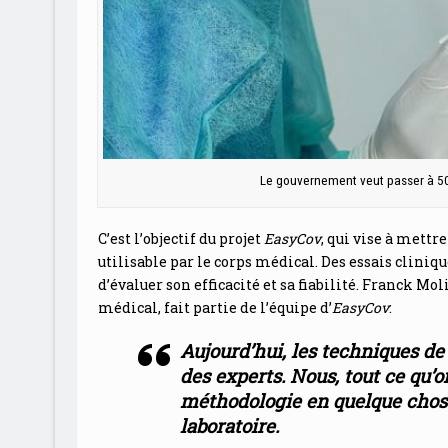
Le gouvernement veut passer à 50 0
C’est l’objectif du projet
EasyCov
, qui vise à mettr
utilisable par le corps médical. Des essais cliniq
d’évaluer son efficacité et sa fiabilité. Franck M
médical, fait partie de l’équipe d’
EasyCov
:
Aujourd’hui, les techniques de
des experts. Nous, tout ce qu’on
méthodologie en quelque chose
laboratoire.