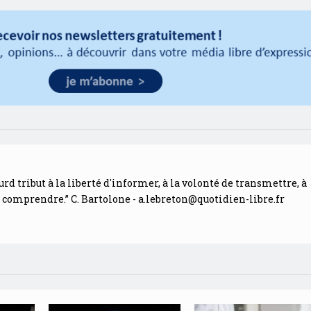
urd tribut à la liberté d'informer, à la volonté de transmettre, à
e comprendre.” C. Bartolone -
a.lebreton@quotidien-libre.fr