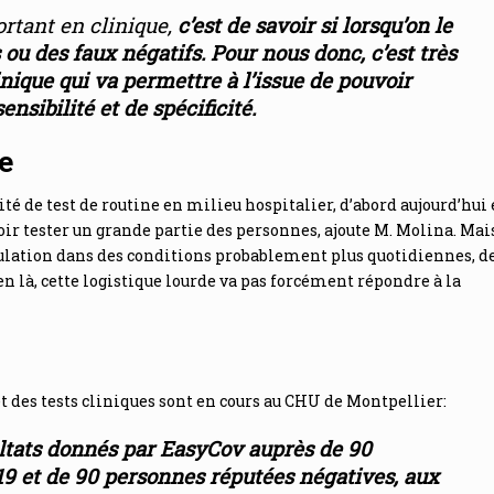
ortant en clinique,
c’est de savoir si lorsqu’on le
s ou des faux négatifs. Pour nous donc, c’est très
inique qui va permettre à l’issue de pouvoir
nsibilité et de spécificité.
le
té de test de routine en milieu hospitalier, d’abord aujourd’hui
ir tester un grande partie des personnes, ajoute M. Molina. Mai
pulation dans des conditions probablement plus quotidiennes, d
en là, cette logistique lourde va pas forcément répondre à la
et des tests cliniques sont en cours au CHU de Montpellier:
ltats donnés par EasyCov auprès de 90
19 et de 90 personnes réputées négatives, aux