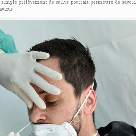
 simple prélèvement de salive pourrait permettre de savoir
avirus.