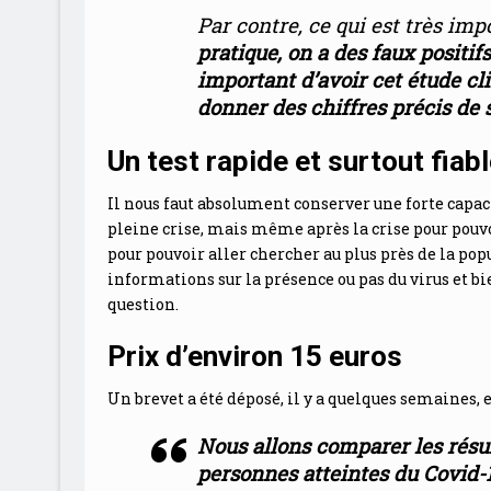
Par contre, ce qui est très imp
pratique, on a des faux positif
important d’avoir cet étude cl
donner des chiffres précis de se
Un test rapide et surtout fiab
Il nous faut absolument conserver une forte capaci
pleine crise, mais même après la crise pour pouvo
pour pouvoir aller chercher au plus près de la po
informations sur la présence ou pas du virus et bi
question.
Prix d’environ 15 euros
Un brevet a été déposé, il y a quelques semaines, 
Nous allons comparer les résu
personnes atteintes du Covid-