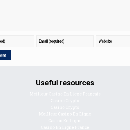
Useful resources
Meilleur Casino En Ligne Français
Casino Crypto
Casino Crypto
Meilleur Casino En Ligne
Casino En Ligne
Casino En Ligne France