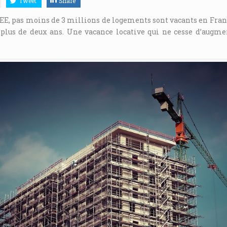
Tweet
Share
EE, pas moins de 3 millions de logements sont vacants en Fran
 plus de deux ans. Une vacance locative qui ne cesse d’augme