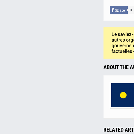
Share
0
ABOUT THE 
RELATED ART