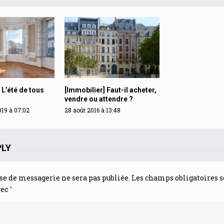
 L’été de tous
[Immobilier] Faut-il acheter,
vendre ou attendre ?
019 à 07:02
28 août 2016 à 13:48
PLY
se de messagerie ne sera pas publiée.
Les champs obligatoires s
*
vec