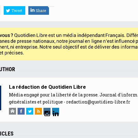
Tweet
Share
AUTHOR
La rédaction de Quotidien Libre
Média engagé pour la liberté de la presse. Journal d'infor
généralistes et politique -
redaction@quotidien-libre.fr
ICLES