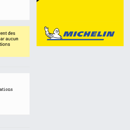
mations