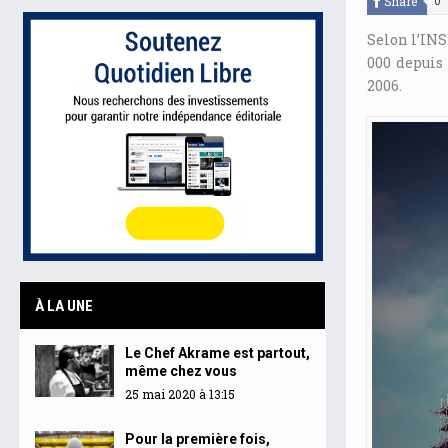
Share
0
Selon l’INS
000 depuis
2006.
À LA UNE
Le Chef Akrame est partout,
même chez vous
25 mai 2020 à 13:15
Pour la première fois,