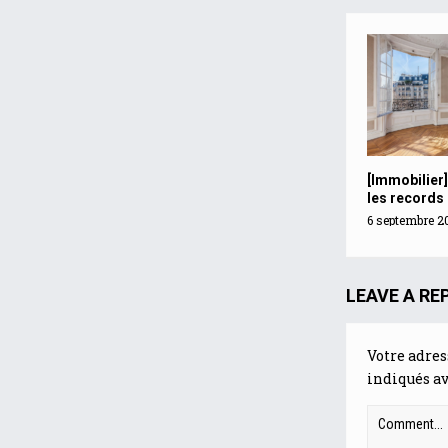
[Immobilier]
les records
6 septembre 2
LEAVE A RE
Votre adres
indiqués a