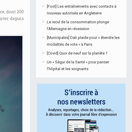
[Foot] Les entraînements avec contacts à
ce, dont 200
nouveau autorisés en Angleterre
nter depuis
Le recul de la consommation plonge
l’Allemagne en récession
[Municipales] Dati plaide pour « étendre les
modalités de vote » à Paris
[Covid] Quoi de neuf sur la planète ?
Un « Ségur de la Santé » pour panser
l’hôpital et les soignants