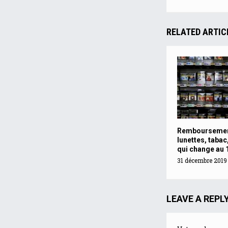
RELATED ARTIC
Remboursemen
lunettes, taba
qui change au 1
31 décembre 2019 
LEAVE A REPL