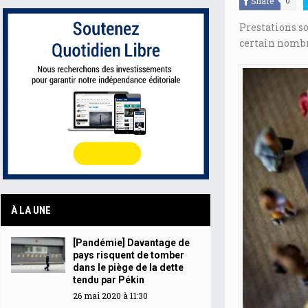
Share
0
Prestations so
certain nombr
À LA UNE
[Pandémie] Davantage de
pays risquent de tomber
dans le piège de la dette
tendu par Pékin
26 mai 2020 à 11:30