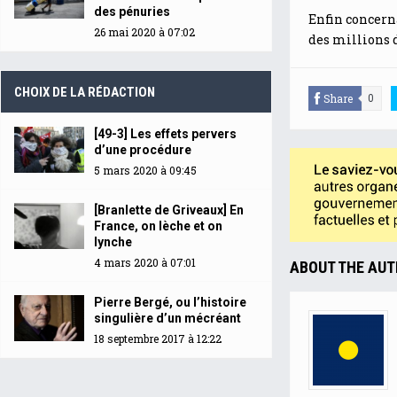
des pénuries
Enfin concern
26 mai 2020 à 07:02
des millions d
CHOIX DE LA RÉDACTION
Share
0
[49-3] Les effets pervers
d’une procédure
5 mars 2020 à 09:45
[Branlette de Griveaux] En
France, on lèche et on
lynche
4 mars 2020 à 07:01
ABOUT THE AU
Pierre Bergé, ou l’histoire
singulière d’un mécréant
18 septembre 2017 à 12:22