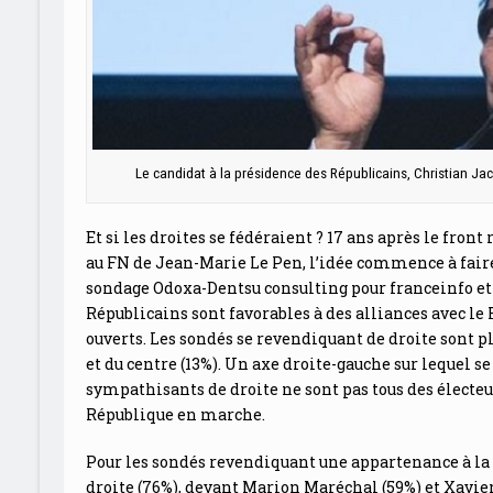
Le candidat à la présidence des Républicains, Christian Ja
Et si les droites se fédéraient ? 17 ans après le fro
au FN de Jean-Marie Le Pen, l’idée commence à faire 
sondage Odoxa-Dentsu consulting pour franceinfo et 
Républicains sont favorables à des alliances avec l
ouverts. Les sondés se revendiquant de droite sont p
et du centre (13%). Un axe droite-gauche sur lequel 
sympathisants de droite ne sont pas tous des électe
République en marche.
Pour les sondés revendiquant une appartenance à la d
droite (76%), devant Marion Maréchal (59%) et Xavier