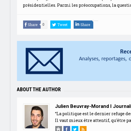
présidentielles. Parmi les préoccupations, la questi
Share
Tweet
Share
0
ABOUT THE AUTHOR
Julien Beuvray-Morand I Journal
“La politique est le dernier refuge de
Il vaut mieux être attentif, qu'être pa