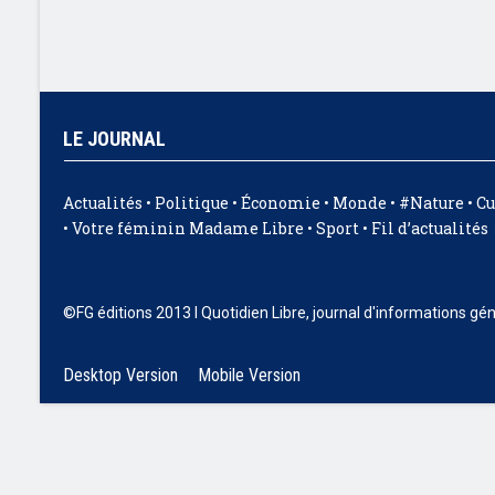
LE JOURNAL
Actualités
•
Politique
•
Économie
•
Monde
•
#Nature
•
Cu
•
Votre féminin Madame Libre
•
Sport
•
Fil d’actualités
©FG éditions 2013 I Quotidien Libre, journal d'informations gé
Desktop Version
Mobile Version