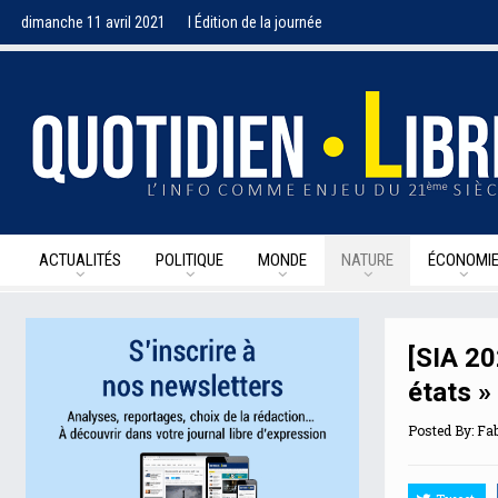
dimanche 11 avril 2021
I Édition de la journée
ACTUALITÉS
POLITIQUE
MONDE
NATURE
ÉCONOMI
[SIA 20
états »
Posted By:
Fab