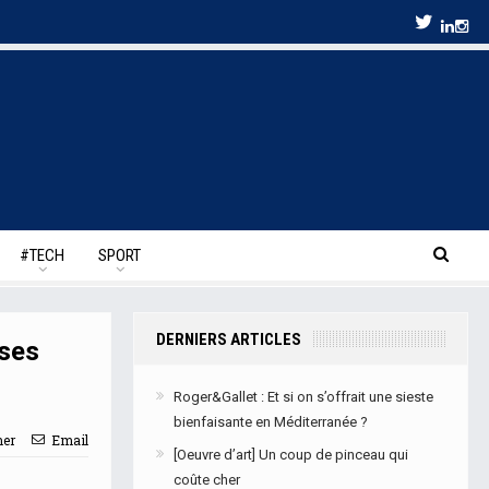
#TECH
SPORT
DERNIERS ARTICLES
 ses
Roger&Gallet : Et si on s’offrait une sieste
bienfaisante en Méditerranée ?
mer
Email
[Oeuvre d’art] Un coup de pinceau qui
coûte cher