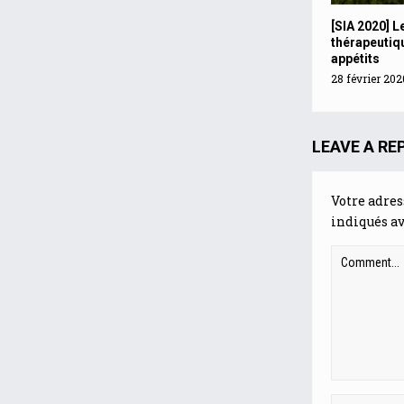
[SIA 2020] L
thérapeutiqu
appétits
28 février 202
LEAVE A RE
Votre adres
indiqués a