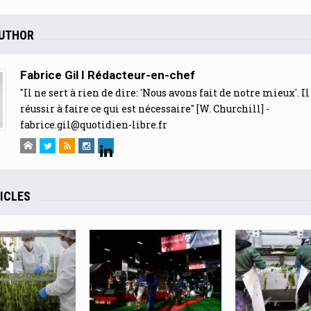
AUTHOR
Fabrice Gil I Rédacteur-en-chef
"Il ne sert à rien de dire: 'Nous avons fait de notre mieux'. Il
réussir à faire ce qui est nécessaire" [W. Churchill] -
fabrice.gil@quotidien-libre.fr
ICLES