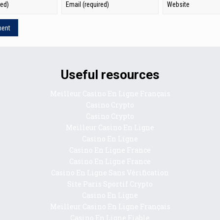
Useful resources
Meilleur Casino En Ligne Français
Casino Crypto
Casino Crypto
Meilleur Casino En Ligne
Casino En Ligne
Casino En Ligne France
Casino En Ligne France
Casino En Ligne Sans Vérification
Site Paris Sportif Crypto
Casino En Ligne
Meilleur Casino En Ligne Français
Casino En Ligne Fiable