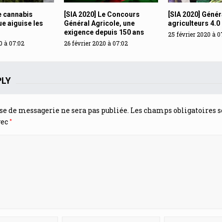
e cannabis
[SIA 2020] Le Concours
[SIA 2020] Génér
e aiguise les
Général Agricole, une
agriculteurs 4.0
exigence depuis 150 ans
25 février 2020 à 0
0 à 07:02
26 février 2020 à 07:02
PLY
se de messagerie ne sera pas publiée.
Les champs obligatoires s
*
vec