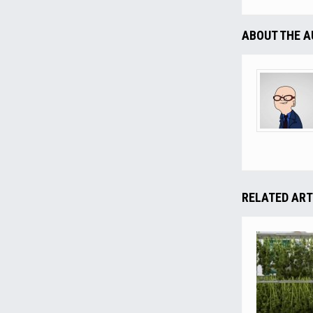
ABOUT THE 
RELATED ART