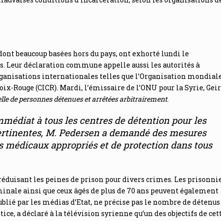
dont beaucoup basées hors du pays, ont exhorté lundi le
s. Leur déclaration commune appelle aussi les autorités à
organisations internationales telles que l’Organisation mondial
oix-Rouge (CICR). Mardi, l’émissaire de l’ONU pour la Syrie, Geir
lle de personnes détenues et arrêtées arbitrairement
.
médiat à tous les centres de détention pour les
rtinentes
, M. Pedersen a demandé
des mesures
s médicaux appropriés et de protection dans tous
éduisant les peines de prison pour divers crimes. Les prisonni
inale ainsi que ceux âgés de plus de 70 ans peuvent également
publié par les médias d’Etat, ne précise pas le nombre de détenus
ce, a déclaré à la télévision syrienne qu’un des objectifs de cet