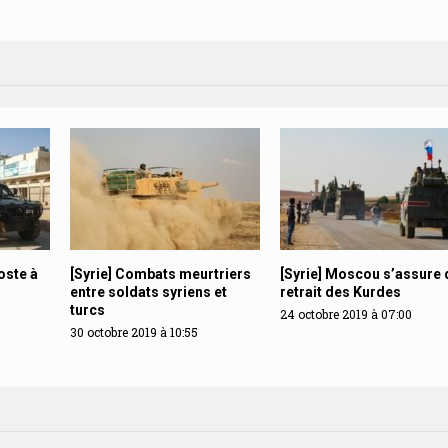
oste à
[Syrie] Combats meurtriers
[Syrie] Moscou s’assure 
entre soldats syriens et
retrait des Kurdes
turcs
24 octobre 2019 à 07:00
30 octobre 2019 à 10:55