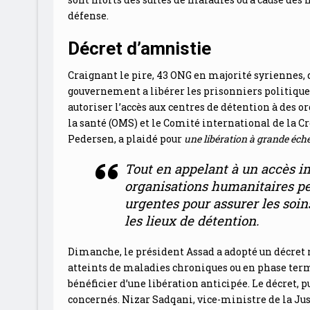
défense.
Décret d’amnistie
Craignant le pire, 43 ONG en majorité syriennes, 
gouvernement a libérer les prisonniers politique
autoriser l’accès aux centres de détention à des 
la santé (OMS) et le Comité international de la Cr
Pedersen, a plaidé pour
une libération à grande éche
Tout en appelant à
un accès im
organisations humanitaires pe
urgentes pour assurer les soin
les lieux de détention
.
Dimanche, le président Assad a adopté un décret r
atteints de maladies chroniques ou en phase term
bénéficier d’une libération anticipée. Le décret, 
concernés. Nizar Sadqani, vice-ministre de la Justi