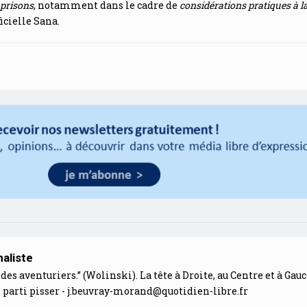
 prisons
, notamment dans le cadre de
considérations pratiques à l
ficielle Sana.
aliste
des aventuriers.” (Wolinski). La tête à Droite, au Centre et à Gauc
 parti pisser -
j.beuvray-morand@quotidien-libre.fr