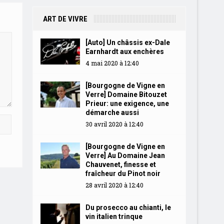
ART DE VIVRE
[Auto] Un châssis ex-Dale
Earnhardt aux enchères
4 mai 2020 à 12:40
[Bourgogne de Vigne en
Verre] Domaine Bitouzet
Prieur: une exigence, une
démarche aussi
30 avril 2020 à 12:40
[Bourgogne de Vigne en
Verre] Au Domaine Jean
Chauvenet, finesse et
fraîcheur du Pinot noir
28 avril 2020 à 12:40
Du prosecco au chianti, le
vin italien trinque