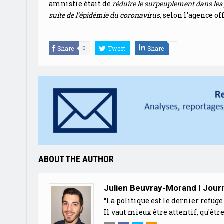
amnistie était de
réduire le surpeuplement dans les
suite de l’épidémie du coronavirus
, selon l’agence of
Share
Tweet
Share
0
ABOUT THE AUTHOR
Julien Beuvray-Morand I Journ
“La politique est le dernier refuge 
Il vaut mieux être attentif, qu'être