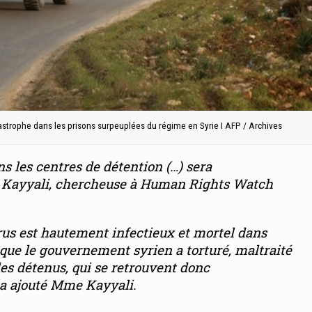
strophe dans les prisons surpeuplées du régime en Syrie I AFP / Archives
s les centres de détention (…) sera
ra Kayyali, chercheuse à Human Rights Watch
rus est hautement infectieux et mortel dans
 que le gouvernement syrien a torturé, maltraité
des détenus
, qui se retrouvent donc
 a ajouté Mme Kayyali.