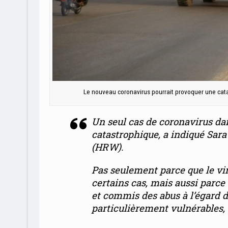
Le nouveau coronavirus pourrait provoquer une cata
Un seul cas de coronavirus dan
catastrophique
, a indiqué Sa
(HRW).
Pas seulement parce que le vi
certains cas, mais aussi parce
et commis des abus à l’égard 
particulièrement vulnérables,