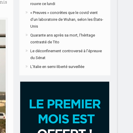
 mis
rouvre ce lundi
« Preuves » concrètes que le covid vient
d’un laboratoire de Wuhan, selon les États-
Unis
Quarante ans après sa mort, l’héritage
contrasté de Tito
Le déconfinement controversé à l’épreuve
du Sénat
L’Italie en semi-liberté surveillée