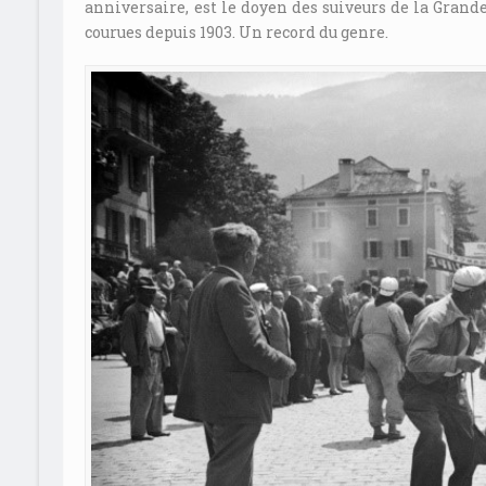
anniversaire, est le doyen des suiveurs de la Grand
courues depuis 1903. Un record du genre.