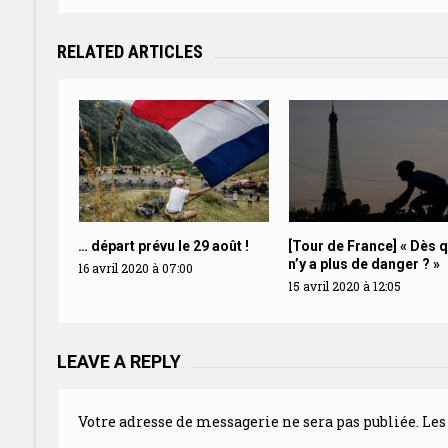
RELATED ARTICLES
… départ prévu le 29 août !
[Tour de France] « Dès q
n’y a plus de danger ? »
16 avril 2020 à 07:00
15 avril 2020 à 12:05
LEAVE A REPLY
Votre adresse de messagerie ne sera pas publiée.
Les