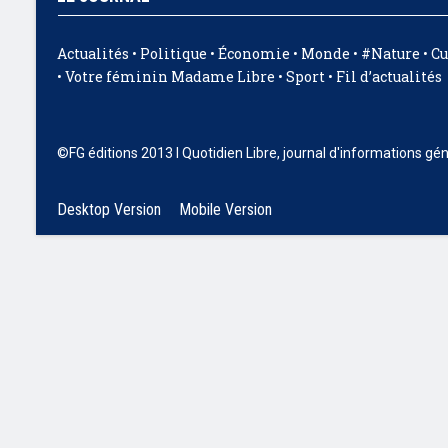
Actualités
•
Politique
•
Économie
•
Monde
•
#Nature
•
Cu
•
Votre féminin Madame Libre
•
Sport
•
Fil d’actualités
©FG éditions 2013 I Quotidien Libre, journal d'informations gé
Desktop Version
Mobile Version