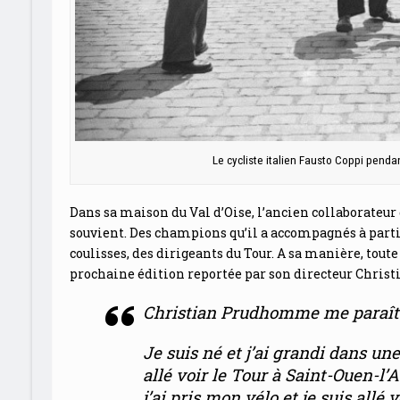
Le cycliste italien Fausto Coppi pend
Dans sa maison du Val d’Oise, l’ancien collaborateu
souvient. Des champions qu’il a accompagnés à partir
coulisses, des dirigeants du Tour. A sa manière, toute
prochaine édition reportée par son directeur Christ
Christian Prudhomme me paraît trè
Je suis né et j’ai grandi dans un
allé voir le Tour à Saint-Ouen-l
j’ai pris mon vélo et je suis allé