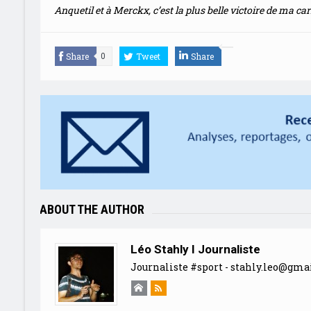
Anquetil et à Merckx, c’est la plus belle victoire de ma carr
Share
Tweet
Share
0
ABOUT THE AUTHOR
Léo Stahly I Journaliste
Journaliste #sport -
stahly.leo@gma