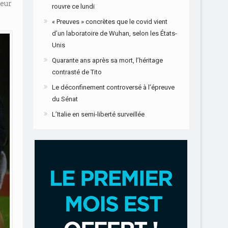
leur
rouvre ce lundi
« Preuves » concrètes que le covid vient
d’un laboratoire de Wuhan, selon les États-
Unis
Quarante ans après sa mort, l’héritage
contrasté de Tito
Le déconfinement controversé à l’épreuve
du Sénat
L’Italie en semi-liberté surveillée