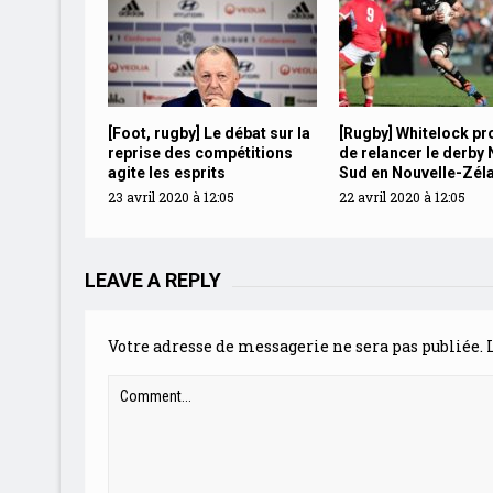
[Foot, rugby] Le débat sur la
[Rugby] Whitelock p
reprise des compétitions
de relancer le derby
agite les esprits
Sud en Nouvelle-Zél
23 avril 2020 à 12:05
22 avril 2020 à 12:05
LEAVE A REPLY
Votre adresse de messagerie ne sera pas publiée.
L