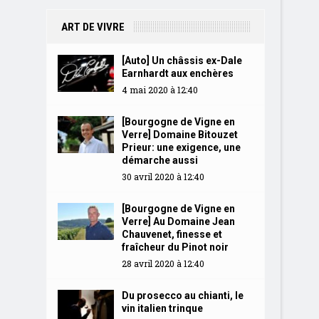
ART DE VIVRE
[Auto] Un châssis ex-Dale
Earnhardt aux enchères
4 mai 2020 à 12:40
[Bourgogne de Vigne en
Verre] Domaine Bitouzet
Prieur: une exigence, une
démarche aussi
30 avril 2020 à 12:40
[Bourgogne de Vigne en
Verre] Au Domaine Jean
Chauvenet, finesse et
fraîcheur du Pinot noir
28 avril 2020 à 12:40
Du prosecco au chianti, le
vin italien trinque