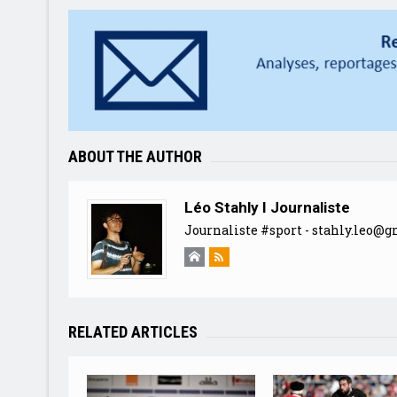
ABOUT THE AUTHOR
Léo Stahly I Journaliste
Journaliste #sport -
stahly.leo@g
RELATED ARTICLES