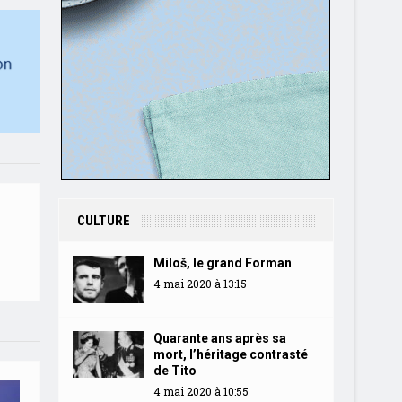
CULTURE
Miloš, le grand Forman
4 mai 2020 à 13:15
Quarante ans après sa
mort, l’héritage contrasté
de Tito
4 mai 2020 à 10:55