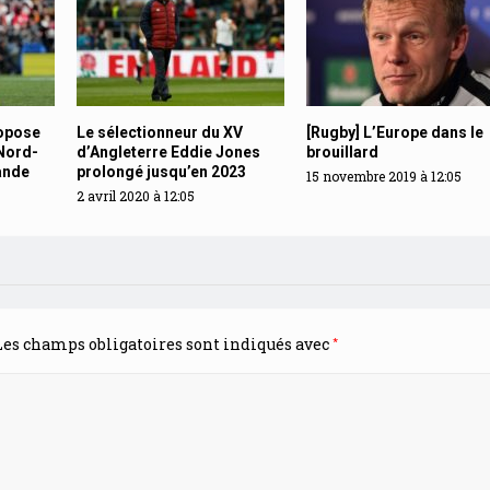
ropose
Le sélectionneur du XV
[Rugby] L’Europe dans le
 Nord-
d’Angleterre Eddie Jones
brouillard
ande
prolongé jusqu’en 2023
15 novembre 2019 à 12:05
2 avril 2020 à 12:05
*
es champs obligatoires sont indiqués avec