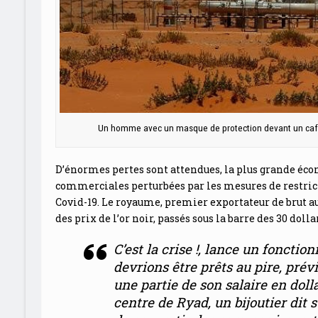
Un homme avec un masque de protection devant un café
D’énormes pertes sont attendues, la plus grande éco
commerciales perturbées par les mesures de restrict
Covid-19. Le royaume, premier exportateur de brut a
des prix de l’or noir, passés sous la barre des 30 dol
C’est la crise !
, lance un fonctio
devrions être prêts au pire
, prév
une partie de son salaire en dolla
centre de Ryad, un bijoutier dit 