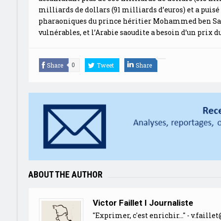
milliards de dollars (91 milliards d’euros) et a puisé
pharaoniques du prince héritier Mohammed ben Salm
vulnérables, et l’Arabie saoudite a besoin d’un prix d
Share
Tweet
Share
0
ABOUT THE AUTHOR
Victor Faillet I Journaliste
"Exprimer, c'est enrichir..." -
v.faille