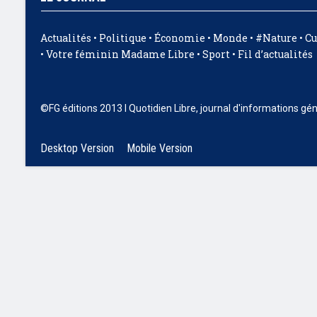
Actualités
•
Politique
•
Économie
•
Monde
•
#Nature
•
Cu
•
Votre féminin Madame Libre
•
Sport
•
Fil d’actualités
©FG éditions 2013 I Quotidien Libre, journal d'informations gé
Desktop Version
Mobile Version