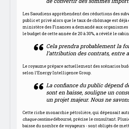
de convertir
des sommes importa
Les Saoudiens appréhendent des réductions des subve
public et privé alors que le taux de chômage est déjà 
ministère des Finances a demandé aux organismes 
le budget de cette année de 20 à 30%, a révélé le ca
Cela prendra probablement la for
l’attribution des contrats, entre 
Le royaume prépare actuellement des scénarios budgét
selon l’Energy Intelligence Group.
La confiance du public dépend de
sont en baisse
, souligne un cons
un projet majeur.
Nous ne savons
Cette riche monarchie pétrolière, qui dépensait aut
chaque centime
déboursé, précise le consultant. Plusi
baisse du nombre de voyageurs - sont obligés de mett