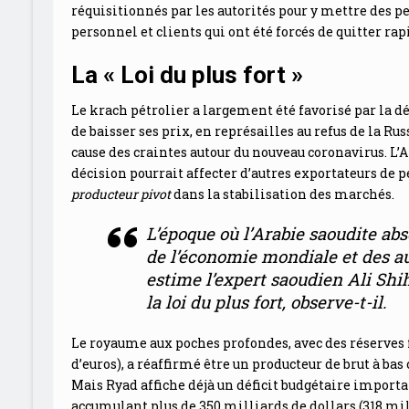
réquisitionnés par les autorités pour y mettre des
personnel et clients qui ont été forcés de quitter ra
La « Loi du plus fort »
Le krach pétrolier a largement été favorisé par la dé
de baisser ses prix, en représailles au refus de la Ru
cause des craintes autour du nouveau coronavirus. L’A
décision pourrait affecter d’autres exportateurs de p
producteur pivot
dans la stabilisation des marchés.
L’époque où l’Arabie saoudite ab
de l’économie mondiale et des a
estime l’expert saoudien Ali Shi
la loi du plus fort
, observe-t-il.
Le royaume aux poches profondes, avec des réserves f
d’euros), a réaffirmé être un producteur de brut à bas
Mais Ryad affiche déjà un déficit budgétaire importan
accumulant plus de 350 milliards de dollars (318 mill