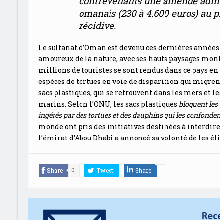
contrevenants
une amende admin
omanais (230 à 4.600 euros) au p
récidive
.
Le sultanat d’Oman est devenu ces dernières années 
amoureux de la nature, avec ses hauts paysages mont
millions de touristes se sont rendus dans ce pays en 
espèces de tortues en voie de disparition qui migren
sacs plastiques, qui se retrouvent dans les mers et 
marins. Selon l’ONU, les sacs plastiques
bloquent les 
ingérés par des tortues et des dauphins qui les confonden
monde ont pris des initiatives destinées à interdire
l’émirat d’Abou Dhabi a annoncé sa volonté de les é
Share
Tweet
Share
0