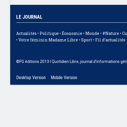
LE JOURNAL
Actualités
•
Politique
•
Économie
•
Monde
•
#Nature
•
Cu
•
Votre féminin Madame Libre
•
Sport
•
Fil d’actualités
©FG éditions 2013 I Quotidien Libre, journal d'informations gé
Desktop Version
Mobile Version