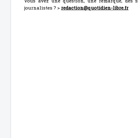
Vous avez une question, une remarque, des s
journalistes ? >
redaction@quotidien-libre.fr