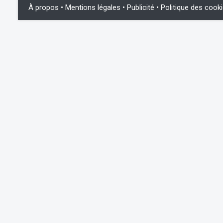
À propos
•
Mentions légales
•
Publicité
•
Politique des cook