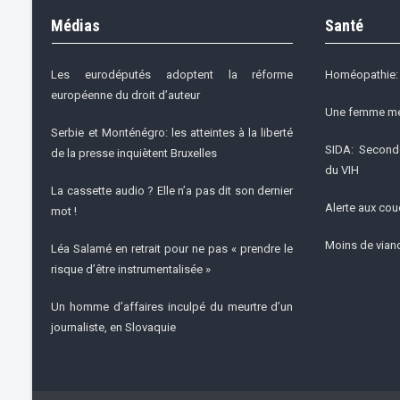
Médias
Santé
Les eurodéputés adoptent la réforme
Homéopathie: 
européenne du droit d’auteur
Une femme meu
Serbie et Monténégro: les atteintes à la liberté
SIDA: Seconde
de la presse inquiètent Bruxelles
du VIH
La cassette audio ? Elle n’a pas dit son dernier
Alerte aux cou
mot !
Moins de viand
Léa Salamé en retrait pour ne pas « prendre le
risque d’être instrumentalisée »
Un homme d’affaires inculpé du meurtre d’un
journaliste, en Slovaquie