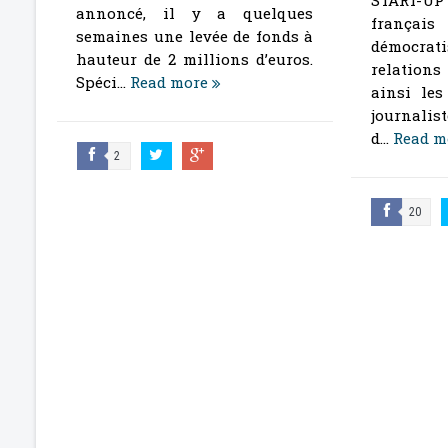
START-UP 
annoncé, il y a quelques
français
semaines une levée de fonds à
démocra
hauteur de 2 millions d’euros.
relations 
Spéci...
Read more
ainsi les
journalist
d...
Read m
2
20