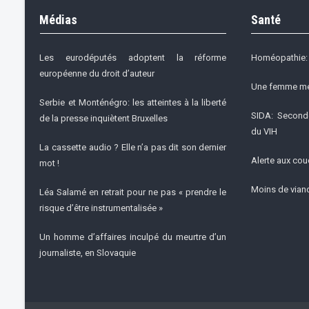
Médias
Santé
Les eurodéputés adoptent la réforme
Homéopathie: 
européenne du droit d’auteur
Une femme meu
Serbie et Monténégro: les atteintes à la liberté
SIDA: Seconde
de la presse inquiètent Bruxelles
du VIH
La cassette audio ? Elle n’a pas dit son dernier
Alerte aux cou
mot !
Moins de viand
Léa Salamé en retrait pour ne pas « prendre le
risque d’être instrumentalisée »
Un homme d’affaires inculpé du meurtre d’un
journaliste, en Slovaquie