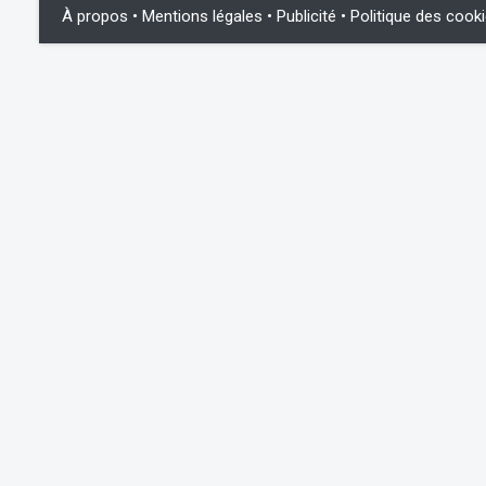
À propos
•
Mentions légales
•
Publicité
•
Politique des cook