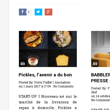
2
Pickles, l’avenir a du bon
BABBL
PRESSE 
Posted By:
Victor Faillet I Journaliste
on:
1 mars 2017 à 17:09
No Comments
Posted By:
F
chef
START-UP I Nouveau-né sur le
on:
14 octobre
No Comment
marché de la livraison de
repas à domicile, Pickles a