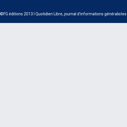
©FG éditions 2013 I Quotidien Libre, journal d'informations généraliste