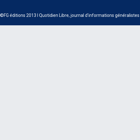
©FG éditions 2013 I Quotidien Libre, journal d'informations généraliste