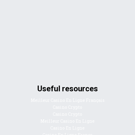
Useful resources
Meilleur Casino En Ligne Français
Casino Crypto
Casino Crypto
Meilleur Casino En Ligne
Casino En Ligne
Casino En Ligne France