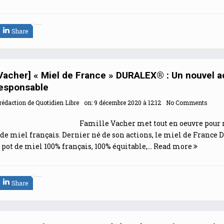
Share
 Vacher] « Miel de France » DURALEX® : Un nouvel a
responsable
rédaction de Quotidien Libre
on:
9 décembre 2020 à 12:12
No Comments
Famille Vacher met tout en oeuvre pour 
de miel français. Dernier né de son actions, le miel de France
pot de miel 100% français, 100% équitable,...
Read more
Share