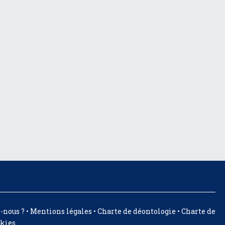
-nous ?
•
Mentions légales
•
Charte de déontologie
•
Charte de
okies