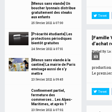
[Menus sans viande] Un
boucher lyonnais distribue
gratuitement des steaks
Tweet
aux enfants
25 février 2021 à 07:00
[Précarité étudiante] Les
[Famille
protections périodiques
d’achat 
bientôt gratuites
24 février 2021 à 07:01
Posted By:
La 
[Menus sans viande à la
cantine] La mairie de Paris
production 
envisage aussi de s’y
Le premier 
mettre
23 février 2021 à 09:45
Confinement partiel,
Tweet
fermeture des
commerces… Les Alpes-
Maritimes, et après ?
23 février 2021 à 07:02