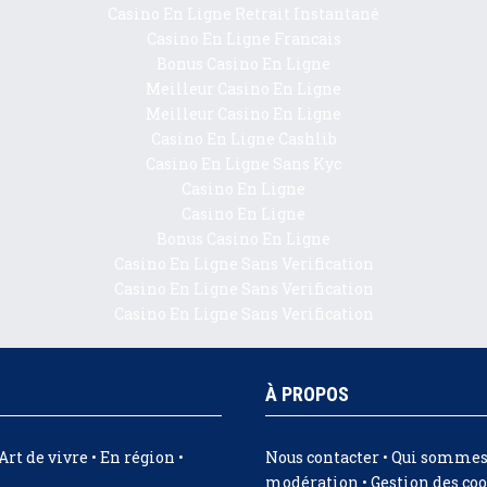
Casino En Ligne Retrait Instantané
Casino En Ligne Francais
Bonus Casino En Ligne
Meilleur Casino En Ligne
Meilleur Casino En Ligne
Casino En Ligne Cashlib
Casino En Ligne Sans Kyc
Casino En Ligne
Casino En Ligne
Bonus Casino En Ligne
Casino En Ligne Sans Verification
Casino En Ligne Sans Verification
Casino En Ligne Sans Verification
À PROPOS
Art de vivre • En région •
Nous contacter
•
Qui sommes
modération
•
Gestion des co