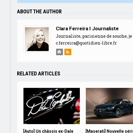
ABOUT THE AUTHOR
Clara Ferreira I Journaliste
Journaliste, parisienne de souche, je 
c.ferreira@quotidien-libre.fr
RELATED ARTICLES
[Auto] Un châssis ex-Dale
[Maserati] Nouvelle séri