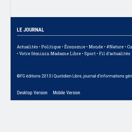
LE JOURNAL
Actualités
•
Politique
•
Économie
•
Monde
•
#Nature
•
Cu
•
Votre féminin Madame Libre
•
Sport
•
Fil d’actualités
©FG éditions 2013 I Quotidien Libre, journal d'informations gé
Desktop Version
Mobile Version