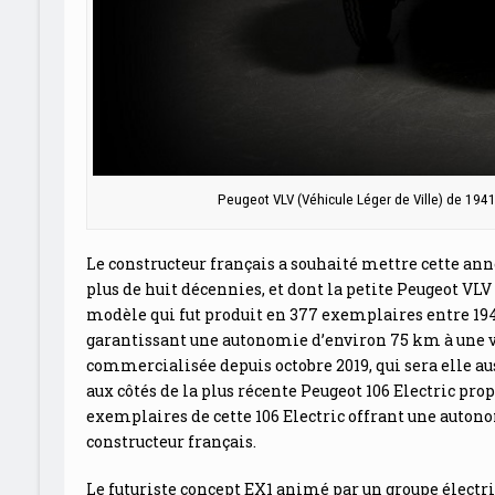
Peugeot VLV (Véhicule Léger de Ville) de 1941
Le constructeur français a souhaité mettre cette anné
plus de huit décennies, et dont la petite Peugeot VLV
modèle qui fut produit en 377 exemplaires entre 1941 
garantissant une autonomie d’environ 75 km à une vi
commercialisée depuis octobre 2019, qui sera elle au
aux côtés de la plus récente Peugeot 106 Electric prop
exemplaires de cette 106 Electric offrant une auton
constructeur français.
Le futuriste concept EX1 animé par un groupe électr