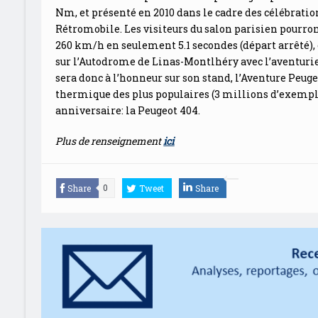
Nm, et présenté en 2010 dans le cadre des célébrati
Rétromobile. Les visiteurs du salon parisien pourron
260 km/h en seulement 5.1 secondes (départ arrêté), 
sur l’Autodrome de Linas-Montlhéry avec l’aventurie
sera donc à l’honneur sur son stand, l’Aventure Peug
thermique des plus populaires (3 millions d’exempl
anniversaire: la Peugeot 404.
Plus de renseignement
ici
Share
Tweet
Share
0