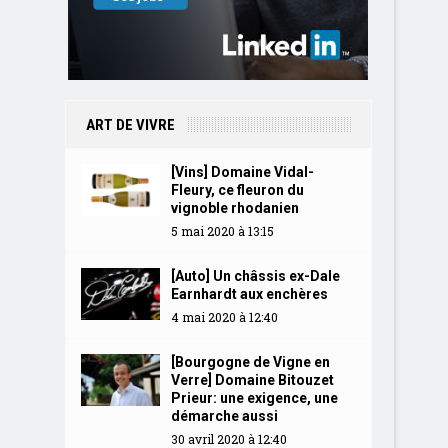
ART DE VIVRE
[Vins] Domaine Vidal-
Fleury, ce fleuron du
vignoble rhodanien
5 mai 2020 à 13:15
[Auto] Un châssis ex-Dale
Earnhardt aux enchères
4 mai 2020 à 12:40
[Bourgogne de Vigne en
Verre] Domaine Bitouzet
Prieur: une exigence, une
démarche aussi
30 avril 2020 à 12:40