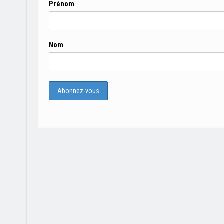
Prénom
Nom