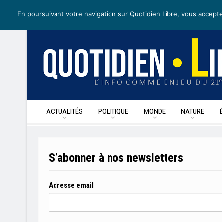
mercredi 6 mai 2020
I Édition de la journée
Recevoir nos newsl
En poursuivant votre navigation sur Quotidien Libre, vous accepte
ACTUALITÉS
POLITIQUE
MONDE
NATURE
S’abonner à nos newsletters
Adresse email