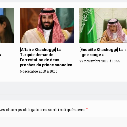
[Affaire Khashoggi] La
[Enquête Khashoggi] La «
s
Turquie demande
ligne rouge »
l’arrestation de deux
22 novembre 2018 à 10:55
proches du prince saoudien
6 décembre 2018 à 10:55
*
es champs obligatoires sont indiqués avec