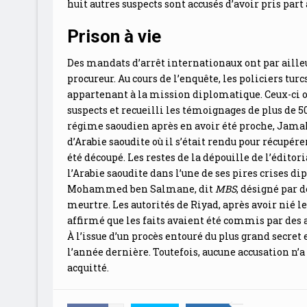
huit autres suspects sont accusés d’avoir pris part
Prison à vie
Des mandats d’arrêt internationaux ont par ailleur
procureur. Au cours de l’enquête, les policiers tur
appartenant à la mission diplomatique. Ceux-ci 
suspects et recueilli les témoignages de plus de 
régime saoudien après en avoir été proche, Jamal 
d’Arabie saoudite où il s’était rendu pour récupére
été découpé. Les restes de la dépouille de l’éditor
l’Arabie saoudite dans l’une de ses pires crises d
Mohammed ben Salmane, dit
MBS
, désigné par
meurtre. Les autorités de Riyad, après avoir nié l
affirmé que les faits avaient été commis par des a
À l’issue d’un procès entouré du plus grand secre
l’année dernière. Toutefois, aucune accusation n’a
acquitté.