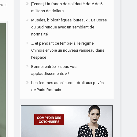
voir
[Tennis] Un fonds de solidarité doté de 6
millions de dollars
Musées, bibliothèques, bureaux… La Corée
du Sud renoue avec un semblant de
normalité
… et pendant ce temps-là, le régime
Chinois envoie un nouveau vaisseau dans
l’espace
Bonne rentrée, « sous vos
applaudissements » !
Les femmes aussi auront droit aux pavés
de Paris-Roubaix