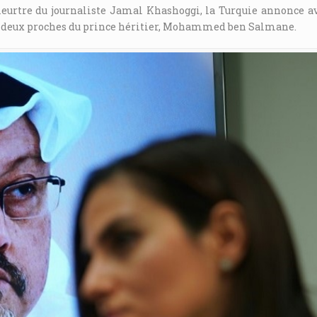
meurtre du journaliste Jamal Khashoggi, la Turquie annonce a
nt deux proches du prince héritier, Mohammed ben Salmane.