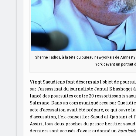
Sherine Tadros, à la tête du bureau new-yorkais de Amnesty 
York devant un portrait
Vingt Saoudiens font désormais l’objet de poursuit
sur l’assassinat du journaliste Jamal Khashoggi à
lancé des poursuites contre 20 ressortissants s
Salmane. Dans un communiqué reçu par Quotidien L
acte d’accusation avait été préparé, ce qui ouvre la
d’accusation, l’ex-conseiller Saoud al-Qahtani e
Assiri, tous deux proches du prince héritier sao
derniers sont accusés d’avoir ordonné un
homicide 