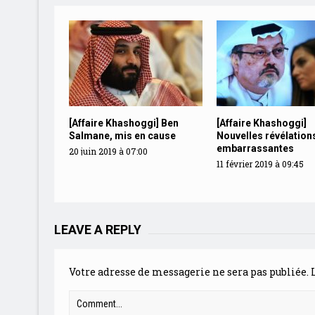
[Affaire Khashoggi] Ben
[Affaire Khashoggi]
Salmane, mis en cause
Nouvelles révélation
embarrassantes
20 juin 2019 à 07:00
11 février 2019 à 09:45
LEAVE A REPLY
Votre adresse de messagerie ne sera pas publiée.
L