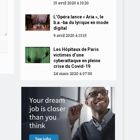
15 avril 2020 à 10:20
L’Opéra lance « Aria », le
b.a.-ba du lyrique en mode
digital
9 avril 2020 à 13:15
Les Hôpitaux de Paris
victimes d’une
cyberattaque en pleine
crise du Covid-19
24 mars 2020 à 07:00