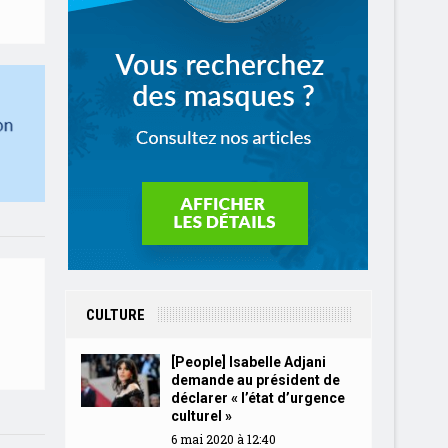
CULTURE
[People] Isabelle Adjani
demande au président de
déclarer « l’état d’urgence
culturel »
6 mai 2020 à 12:40