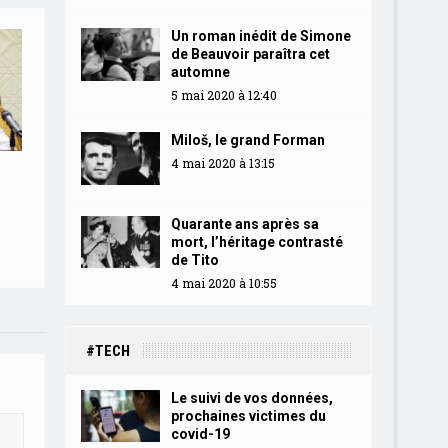
Un roman inédit de Simone
de Beauvoir paraîtra cet
automne
5 mai 2020 à 12:40
Miloš, le grand Forman
4 mai 2020 à 13:15
Quarante ans après sa
mort, l’héritage contrasté
de Tito
4 mai 2020 à 10:55
#TECH
Le suivi de vos données,
prochaines victimes du
covid-19