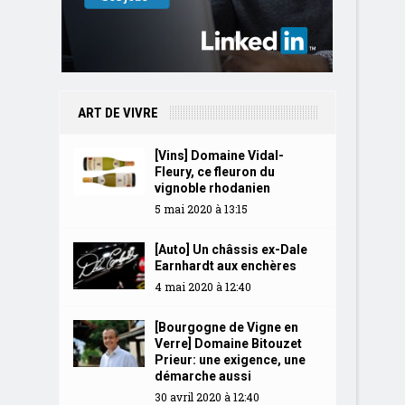
ART DE VIVRE
[Vins] Domaine Vidal-
Fleury, ce fleuron du
vignoble rhodanien
5 mai 2020 à 13:15
[Auto] Un châssis ex-Dale
Earnhardt aux enchères
4 mai 2020 à 12:40
[Bourgogne de Vigne en
Verre] Domaine Bitouzet
Prieur: une exigence, une
démarche aussi
30 avril 2020 à 12:40