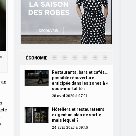
w
ÉCONOMIE
Restaurants, bars et cafés…
possible réouverture
n an
anticipée dans les zones à «
sous-mortalité »
28 avril 2020 à 07:01
un
Hôteliers et restaurateurs
acte
exigent un plan de sortie…
-
mais lequel ?
s
24 avril 2020 à 09:45