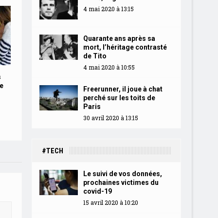
4 mai 2020 à 13:15
Quarante ans après sa
mort, l’héritage contrasté
de Tito
4 mai 2020 à 10:55
s
e
Freerunner, il joue à chat
perché sur les toits de
Paris
30 avril 2020 à 13:15
#TECH
Le suivi de vos données,
prochaines victimes du
covid-19
15 avril 2020 à 10:20