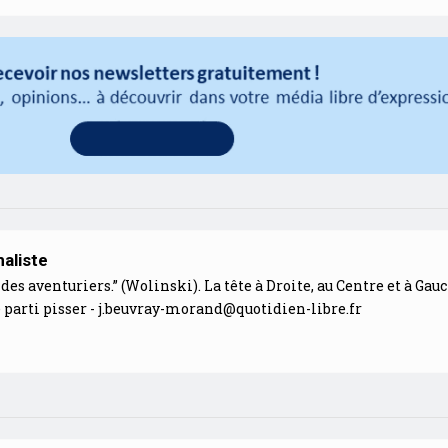
aliste
des aventuriers.” (Wolinski). La tête à Droite, au Centre et à Gauc
 parti pisser -
j.beuvray-morand@quotidien-libre.fr