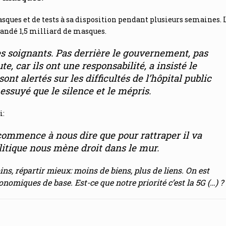
ques et de tests à sa disposition pendant plusieurs semaines. 
ndé 1,5 milliard de masques.
les soignants. Pas derrière le gouvernement, pas
e, car ils ont une responsabilité
, a insisté le
sont alertés sur les difficultés de l’hôpital public
t essuyé que le silence et le mépris
.
i:
ommence à nous dire que pour rattraper il va
olitique nous mène droit dans le mur
.
, répartir mieux: moins de biens, plus de liens. On est
omiques de base. Est-ce que notre priorité c’est la 5G (…) ?