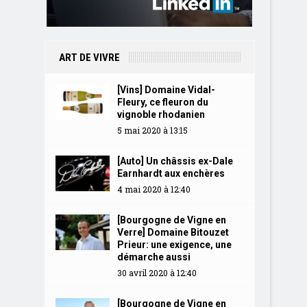
ART DE VIVRE
[Vins] Domaine Vidal-
Fleury, ce fleuron du
vignoble rhodanien
5 mai 2020 à 13:15
[Auto] Un châssis ex-Dale
Earnhardt aux enchères
4 mai 2020 à 12:40
[Bourgogne de Vigne en
Verre] Domaine Bitouzet
Prieur: une exigence, une
démarche aussi
30 avril 2020 à 12:40
[Bourgogne de Vigne en