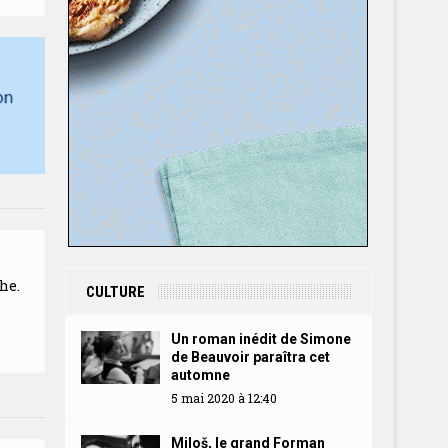
he.
CULTURE
Un roman inédit de Simone
de Beauvoir paraîtra cet
automne
5 mai 2020 à 12:40
Miloš, le grand Forman