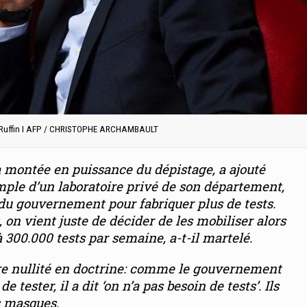
 Ruffin I AFP / CHRISTOPHE ARCHAMBAULT
la montée en puissance du dépistage
, a ajouté
mple d’un laboratoire privé de son département,
l du gouvernement pour fabriquer plus de tests.
 on vient juste de décider de les mobiliser alors
 à 300.000 tests par semaine
, a-t-il martelé.
re nullité en doctrine: comme le gouvernement
tester, il a dit ‘on n’a pas besoin de tests’. Ils
s masques
.