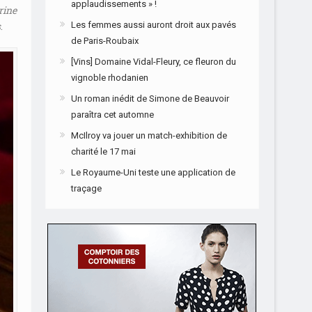
applaudissements » !
rine
s
.
Les femmes aussi auront droit aux pavés
de Paris-Roubaix
[Vins] Domaine Vidal-Fleury, ce fleuron du
vignoble rhodanien
Un roman inédit de Simone de Beauvoir
paraîtra cet automne
McIlroy va jouer un match-exhibition de
charité le 17 mai
Le Royaume-Uni teste une application de
traçage