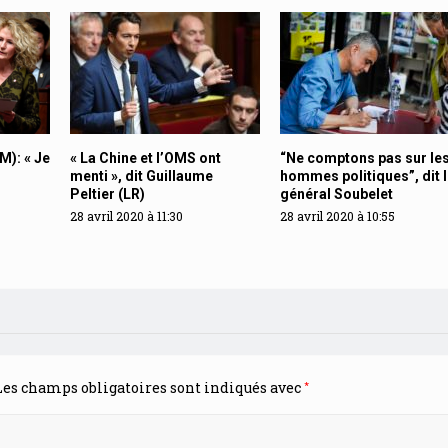
M): « Je
« La Chine et l’OMS ont
“Ne comptons pas sur le
menti », dit Guillaume
hommes politiques”, dit l
Peltier (LR)
général Soubelet
28 avril 2020 à 11:30
28 avril 2020 à 10:55
*
es champs obligatoires sont indiqués avec