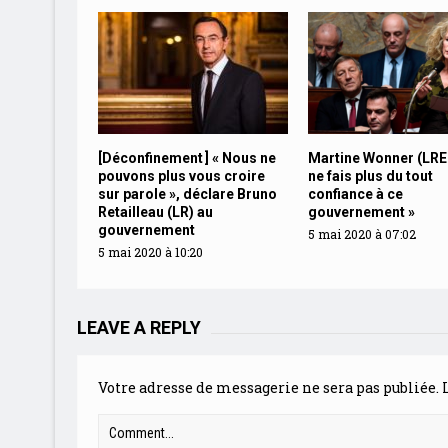
[Déconfinement ] « Nous ne
Martine Wonner (LRE
pouvons plus vous croire
ne fais plus du tout
sur parole », déclare Bruno
confiance à ce
Retailleau (LR) au
gouvernement »
gouvernement
5 mai 2020 à 07:02
5 mai 2020 à 10:20
LEAVE A REPLY
Votre adresse de messagerie ne sera pas publiée.
L