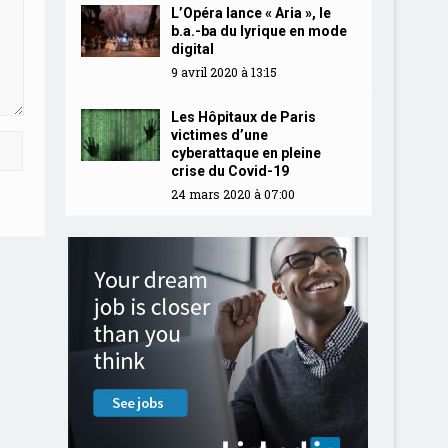
L’Opéra lance « Aria », le
b.a.-ba du lyrique en mode
digital
9 avril 2020 à 13:15
Les Hôpitaux de Paris
victimes d’une
cyberattaque en pleine
crise du Covid-19
24 mars 2020 à 07:00