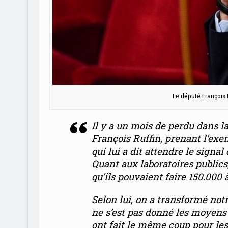
Le député François
Il y a un mois de perdu dans 
François Ruffin, prenant l’exe
qui lui a dit attendre le signa
Quant aux laboratoires publics,
qu’ils pouvaient faire 150.000
Selon lui,
on a transformé not
ne s’est pas donné les moyens de 
ont fait le même coup pour le